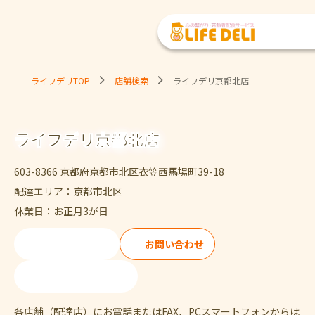
ライフデリTOP
店舗検索
ライフデリ京都北店
ライフデリ京都北店
603-8366 京都府京都市北区衣笠西馬場町39-18
配達エリア：京都市北区
休業日：お正月3が日
ご注文・ご試食
お問い合わせ
075-334-6294
各店舗（配達店）にお電話またはFAX、PCスマートフォンからは