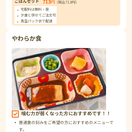
ごはんセット
713
円
（税込713円）
宅配料は無料・昼
夕食と併せてご注文可
真空パック状で配達
やわらか食
噛む力が弱くなった方におすすめです！！
普通食の刻みをご希望の方におすすめのメニューで
す。