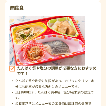
腎臓食
たんぱく質や塩分の調整が必要な方におすすめ
です！
たんぱく質や塩分に制限があり、カリウムやリン、水
分にも配慮が必要な方向けのメニューです。
1日1800kcal、たんぱく質40g、塩分6g未満の設定で
す。
栄養価基準とメニュー表の栄養価は調理前の数値で