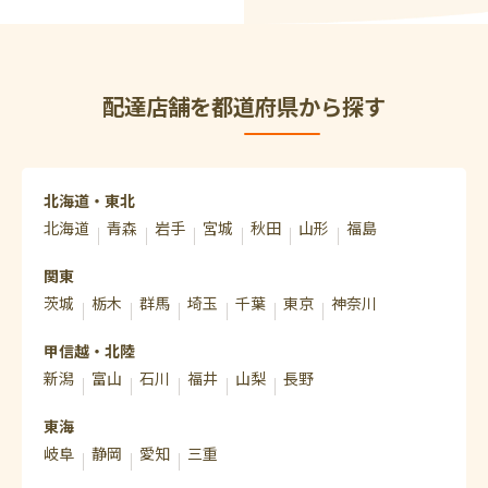
配達店舗を都道府県から探す
北海道・東北
北海道
青森
岩手
宮城
秋田
山形
福島
関東
茨城
栃木
群馬
埼玉
千葉
東京
神奈川
甲信越・北陸
新潟
富山
石川
福井
山梨
長野
東海
岐阜
静岡
愛知
三重