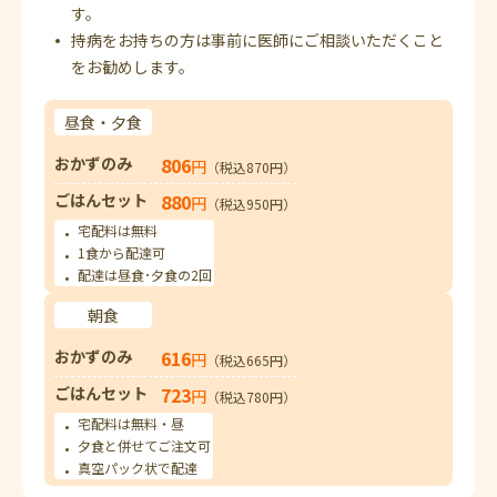
す。
持病をお持ちの方は事前に医師にご相談いただくこと
をお勧めします。
昼食・夕食
おかずのみ
806
円
（税込870円）
ごはんセット
880
円
（税込950円）
宅配料は無料
1食から配達可
配達は昼食･夕食の2回
朝食
おかずのみ
616
円
（税込665円）
ごはんセット
723
円
（税込780円）
宅配料は無料・昼
夕食と併せてご注文可
真空パック状で配達