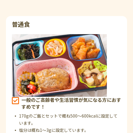
普通食
一般のご高齢者や生活習慣が気になる方におす
すめです！
170gのご飯とセットで概ね500～600kcalに設定して
います。
塩分は概ね1～3gに設定しています。