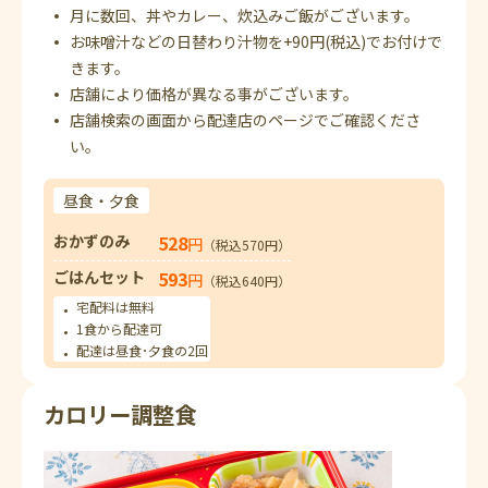
月に数回、丼やカレー、炊込みご飯がございます。
お味噌汁などの日替わり汁物を+90円(税込)でお付けで
きます。
店舗により価格が異なる事がございます。
店舗検索の画面から配達店のページでご確認くださ
い。
昼食・夕食
おかずのみ
528
円
（税込570円）
ごはんセット
593
円
（税込640円）
宅配料は無料
1食から配達可
配達は昼食･夕食の2回
カロリー調整食