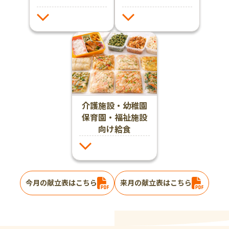
介護施設・幼稚園
保育園・福祉施設
向け給食
今月の献立表はこちら
来月の献立表はこちら