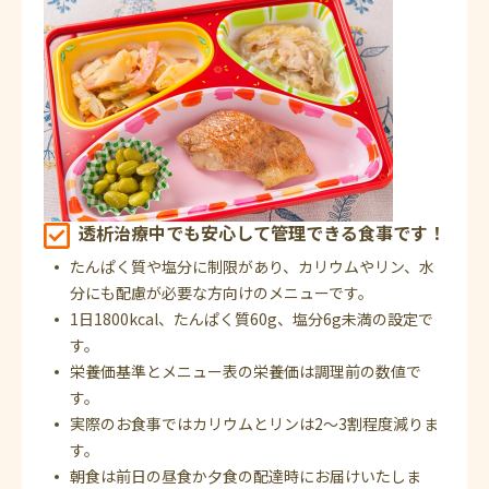
透析治療中でも安心して管理できる食事です！
たんぱく質や塩分に制限があり、カリウムやリン、水
分にも配慮が必要な方向けのメニューです。
1日1800kcal、たんぱく質60g、塩分6g未満の設定で
す。
栄養価基準とメニュー表の栄養価は調理前の数値で
す。
実際のお食事ではカリウムとリンは2～3割程度減りま
す。
朝食は前日の昼食か夕食の配達時にお届けいたしま