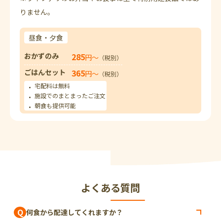
りません。
昼食・夕食
おかずのみ
285
円〜
（税別）
ごはんセット
365
円〜
（税別）
宅配料は無料
施設でのまとまったご注文
朝食も提供可能
よくある質問
Q
何食から配達してくれますか？