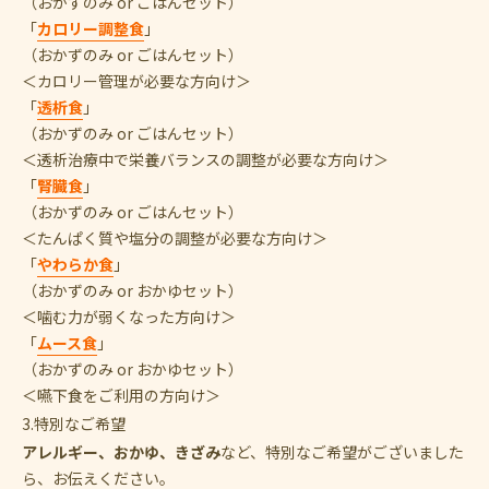
（おかずのみ or ごはんセット）
「
カロリー調整食
」
（おかずのみ or ごはんセット）
＜カロリー管理が必要な方向け＞
「
透析食
」
（おかずのみ or ごはんセット）
＜透析治療中で栄養バランスの調整が必要な方向け＞
「
腎臓食
」
（おかずのみ or ごはんセット）
＜たんぱく質や塩分の調整が必要な方向け＞
「
やわらか食
」
（おかずのみ or おかゆセット）
＜噛む力が弱くなった方向け＞
「
ムース食
」
（おかずのみ or おかゆセット）
＜嚥下食をご利用の方向け＞
3.特別なご希望
アレルギー、おかゆ、きざみ
など、特別なご希望がございました
ら、お伝えください。