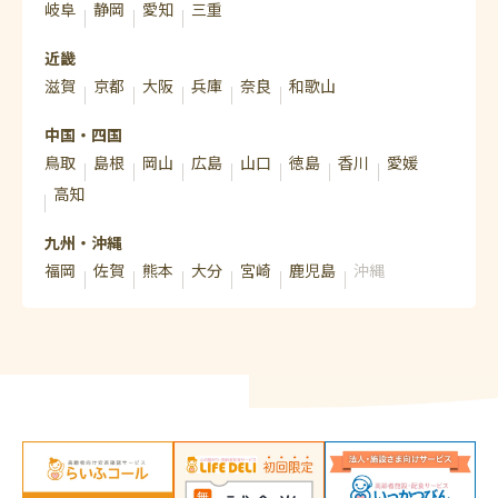
岐阜
静岡
愛知
三重
近畿
滋賀
京都
大阪
兵庫
奈良
和歌山
中国・四国
鳥取
島根
岡山
広島
山口
徳島
香川
愛媛
高知
九州・沖縄
福岡
佐賀
熊本
大分
宮崎
鹿児島
沖縄