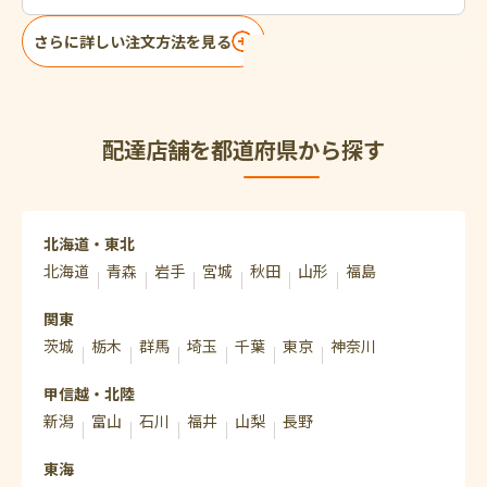
さらに詳しい注文方法を見る
配達店舗を都道府県から探す
北海道・東北
北海道
青森
岩手
宮城
秋田
山形
福島
関東
茨城
栃木
群馬
埼玉
千葉
東京
神奈川
甲信越・北陸
新潟
富山
石川
福井
山梨
長野
東海