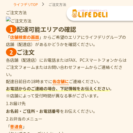
ライフデリTOP
ご注文方法
ご注文方法
1
配達可能エリアの確認
「
店舗検索の画面
」からご希望のエリアにライフデリグループの
店舗（配達店）があるかどうかを確認ください。
2
ご注文
各店舗（配達店）にお電話またはFAX、PCスマートフォンからは
ご注文フォームまたはお問い合わせフォームからご連絡くださ
い。
配達日前日の18時までに
各店舗に
ご連絡ください。
お電話からのご連絡の場合、下記情報をお伝えください
。
※店舗によって受付時間が異なる事がございます。
1.お届け先
お名前・ご住所・お電話番号
をお伝えください。
2.お弁当のメニュー
「
普通食
」