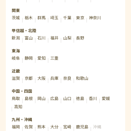
関東
茨城
栃木
群馬
埼玉
千葉
東京
神奈川
甲信越・北陸
新潟
富山
石川
福井
山梨
長野
東海
岐阜
静岡
愛知
三重
近畿
滋賀
京都
大阪
兵庫
奈良
和歌山
中国・四国
鳥取
島根
岡山
広島
山口
徳島
香川
愛媛
高知
九州・沖縄
福岡
佐賀
熊本
大分
宮崎
鹿児島
沖縄