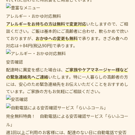
アレルギー・おかゆ対応無料
アレルギーをお持ちの方は無料で変更対応
いたしますので、ご相
談ください。ご飯は基本的にご高齢者に合わせ、軟らかめで炊い
ておりますが、
おかゆへの変更も無料
で承ります。きざみ食への
対応は＋84円(税込90円)で承ります。
安否確認
配達時に異変を感じた場合は、
ご家族やケアマネージャー様など
の緊急連絡先へご連絡
いたします。特に一人暮らしの高齢者の方
には、安心のため緊急連絡先をお伝えいただくことをおすすめし
ています。ご家族の方もお気軽にご相談ください。
完全無料特典！ 自動電話による安否確認サービス「らいふコー
ル」
週1回以上ご利用のお客様には、配達のない日に自動電話で安否