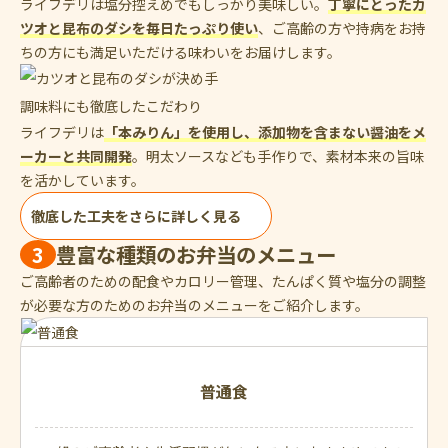
ライフデリは塩分控えめでもしっかり美味しい。
丁寧にとったカ
ツオと昆布のダシを毎日たっぷり使い
、ご高齢の方や持病をお持
ちの方にも満足いただける味わいをお届けします。
調味料にも徹底したこだわり
ライフデリは
「本みりん」を使用し、添加物を含まない醤油をメ
ーカーと共同開発
。明太ソースなども手作りで、素材本来の旨味
を活かしています。
徹底した工夫をさらに詳しく見る
3
豊富な種類のお弁当のメニュー
ご高齢者のための配食やカロリー管理、たんぱく質や塩分の調整
が必要な方のためのお弁当のメニューをご紹介します。
普通食