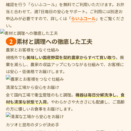
確認を行う「らいふコール」を無料でご利用いただけます。お弁
当と合わせて、週7日毎日の安心をサポート。ご利用には別途お
申込みが必要ですので、詳しくは「
らいふコール
」をご覧くださ
い。
2
素材と調理への徹底した工夫
農家とお客様をつなぐ仕組み
規格外でも
美味しい国産野菜を契約農家からすべて買い取り
。廃
棄を減らし、農家の収益アップにもつながる仕組みで、お客様に
は安心・低価格でお届けします。
清潔な工場から安心をお届け
全て国内工場で衛生管理のもと調理。
機器は毎日分解洗浄し、食
材も清潔な状態で入荷
。やわらかさや大きさにも配慮し、ご高齢
の方に優しいお食事をお届けします。
カツオと昆布のダシが決め手