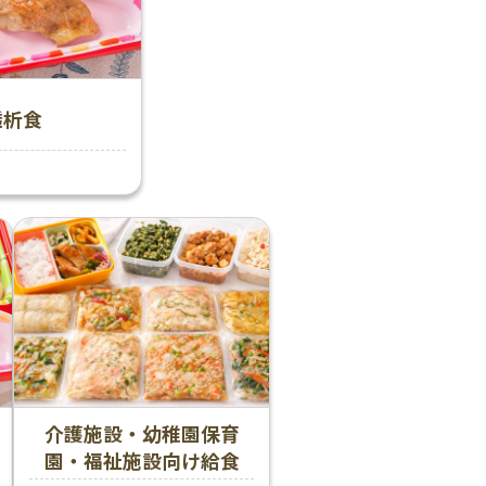
透析食
介護施設・幼稚園保育
園・福祉施設向け給食