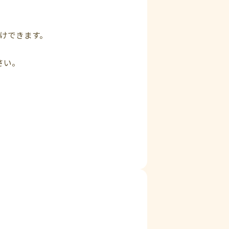
。
付けできます。
さい。