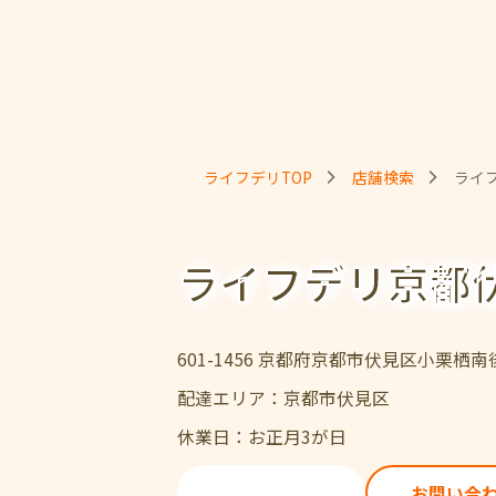
ライフデリTOP
店舗検索
ライ
ライフデリ京都
601-1456 京都府京都市伏見区小栗栖
配達エリア：京都市伏見区
休業日：お正月3が日
ご注文・ご試食
お問い合