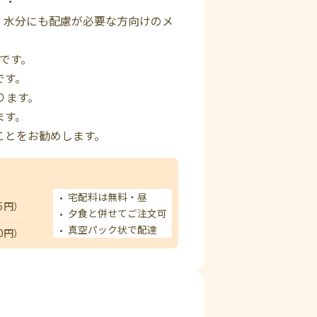
、水分にも配慮が必要な方向けのメ
定です。
です。
ります。
ます。
ことをお勧めします。
宅配料は無料・昼
5円）
夕食と併せてご注文可
真空パック状で配達
0円）