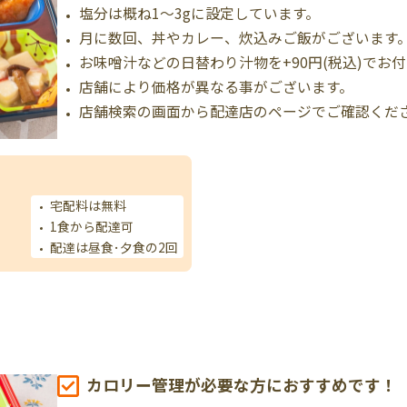
塩分は概ね1～3gに設定しています。
月に数回、丼やカレー、炊込みご飯がございます
お味噌汁などの日替わり汁物を+90円(税込)でお
店舗により価格が異なる事がございます。
店舗検索の画面から配達店のページでご確認くだ
宅配料は無料
1食から配達可
配達は昼食･夕食の2回
カロリー管理が必要な方におすすめです！