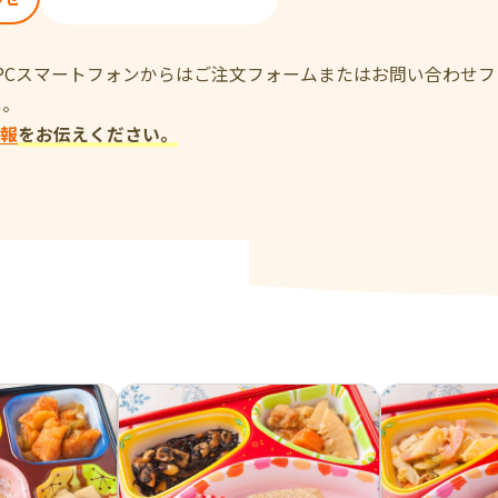
、PCスマートフォンからはご注文フォームまたはお問い合わせ
い。
報
をお伝えください。