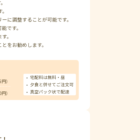
す。
す。
リーに調整することが可能です。
可能です。
ます。
ことをお勧めします。
宅配料は無料・昼
5円）
夕食と併せてご注文可
真空パック状で配達
0円）
す！