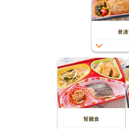
普通
腎臓食