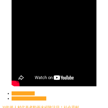
インタビュー
代表者インタビュー
30年後
人材
代表者
動画
未経験
注目！
社会貢献