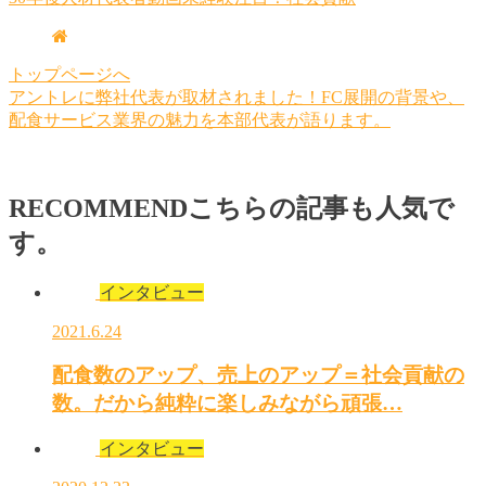
トップページへ
アントレに弊社代表が取材されました！FC展開の背景や、
配食サービス業界の魅力を本部代表が語ります。
RECOMMEND
こちらの記事も人気で
す。
インタビュー
2021.6.24
配食数のアップ、売上のアップ＝社会貢献の
数。だから純粋に楽しみながら頑張…
インタビュー