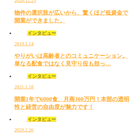
2020.12.23
物件の選択肢が広いから、驚くほど低資金で
開業ができました。
インタビュー
2019.1.14
やりがいは高齢者とのコミュニケーション。
単なる配食ではなく見守り役も担っ…
インタビュー
2021.1.18
開業1年で6000食、月商300万円！本部の透明
性と経営の自由度が魅力です！
インタビュー
2020.2.26