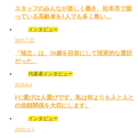
スタッフのみんなが楽しく働き、松本市で困
っている高齢者を1人でも多く救い…
インタビュー
2015.7.22
「独立」は、50歳を目前にして現実的な選択
だった。
代表者インタビュー
2018.6.4
FC選びは人選びです。私は何よりも人と人と
の信頼関係を大切にします。
インタビュー
2020.11.5