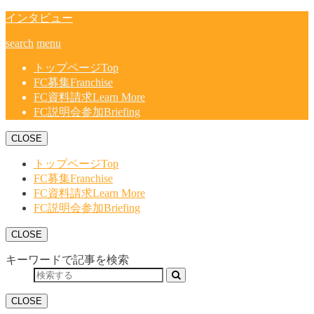
インタビュー
search
menu
トップページ
Top
FC募集
Franchise
FC資料請求
Learn More
FC説明会参加
Briefing
CLOSE
トップページ
Top
FC募集
Franchise
FC資料請求
Learn More
FC説明会参加
Briefing
CLOSE
キーワードで記事を検索
CLOSE