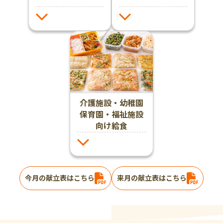
介護施設・幼稚園
保育園・福祉施設
向け給食
今月の献立表はこちら
来月の献立表はこちら