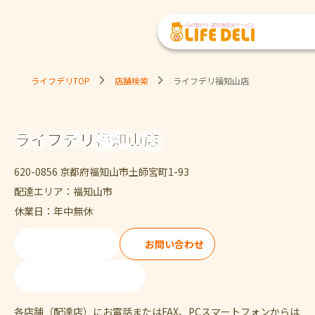
ライフデリTOP
店舗検索
ライフデリ福知山店
ライフデリ福知山店
620-0856 京都府福知山市土師宮町1-93
配達エリア：福知山市
休業日：年中無休
ご注文・ご試食
お問い合わせ
080-1554-1196
各店舗（配達店）にお電話またはFAX、PCスマートフォンからは