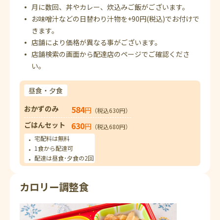
月に数回、丼やカレー、炊込みご飯がございます。
お味噌汁などの日替わり汁物を+90円(税込)でお付けで
きます。
店舗により価格が異なる事がございます。
店舗検索の画面から配達店のページでご確認くださ
い。
昼食・夕食
おかずのみ
584
円
（税込630円）
ごはんセット
630
円
（税込680円）
宅配料は無料
1食から配達可
配達は昼食･夕食の2回
カロリー調整食