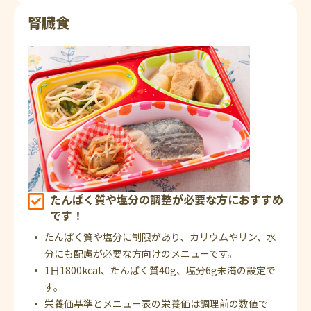
腎臓食
たんぱく質や塩分の調整が必要な方におすすめ
です！
たんぱく質や塩分に制限があり、カリウムやリン、水
分にも配慮が必要な方向けのメニューです。
1日1800kcal、たんぱく質40g、塩分6g未満の設定で
す。
栄養価基準とメニュー表の栄養価は調理前の数値で