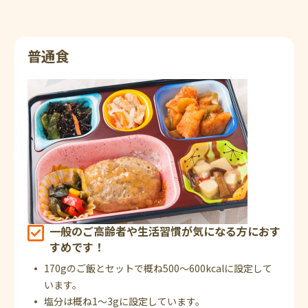
普通食
一般のご高齢者や生活習慣が気になる方におす
すめです！
170gのご飯とセットで概ね500～600kcalに設定して
います。
塩分は概ね1～3gに設定しています。