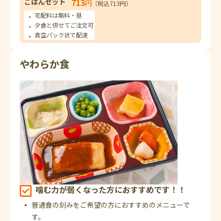
ごはんセット
713
円
（税込713円）
宅配料は無料・昼
夕食と併せてご注文可
真空パック状で配達
やわらか食
噛む力が弱くなった方におすすめです！！
普通食の刻みをご希望の方におすすめのメニューで
す。