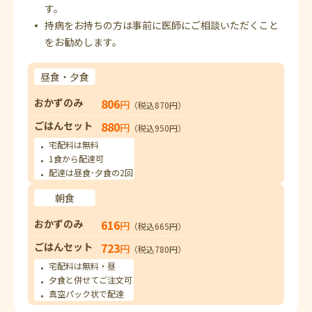
す。
持病をお持ちの方は事前に医師にご相談いただくこと
をお勧めします。
昼食・夕食
おかずのみ
806
円
（税込870円）
ごはんセット
880
円
（税込950円）
宅配料は無料
1食から配達可
配達は昼食･夕食の2回
朝食
おかずのみ
616
円
（税込665円）
ごはんセット
723
円
（税込780円）
宅配料は無料・昼
夕食と併せてご注文可
真空パック状で配達