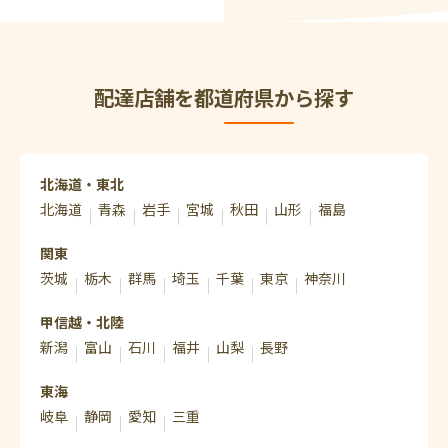
配達店舗を都道府県から探す
北海道・東北
北海道
青森
岩手
宮城
秋田
山形
福島
関東
茨城
栃木
群馬
埼玉
千葉
東京
神奈川
甲信越・北陸
新潟
富山
石川
福井
山梨
長野
東海
岐阜
静岡
愛知
三重