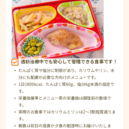
透析治療中でも安心して管理できる食事です！
たんぱく質や塩分に制限があり、カリウムやリン、水
分にも配慮が必要な方向けのメニューです。
1日1800kcal、たんぱく質60g、塩分6g未満の設定で
す。
栄養価基準とメニュー表の栄養価は調理前の数値で
す。
実際のお食事ではカリウムとリンは2～3割程度減りま
す。
朝食は前日の昼食か夕食の配達時にお届けいたしま