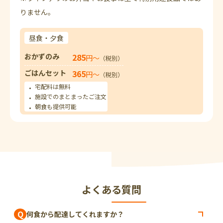
りません。
昼食・夕食
おかずのみ
285
円〜
（税別）
ごはんセット
365
円〜
（税別）
宅配料は無料
施設でのまとまったご注文
朝食も提供可能
よくある質問
Q
何食から配達してくれますか？