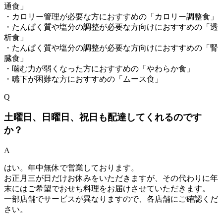
通食」
・カロリー管理が必要な方におすすめの「カロリー調整食」
・たんぱく質や塩分の調整が必要な方向けにおすすめの「透
析食」
・たんぱく質や塩分の調整が必要な方向けにおすすめの「腎
臓食」
・噛む力が弱くなった方におすすめの「やわらか食」
・嚥下が困難な方におすすめの「ムース食」
Q
土曜日、日曜日、祝日も配達してくれるのです
か？
A
はい。年中無休で営業しております。
お正月三が日だけお休みをいただきますが、その代わりに年
末にはご希望でおせち料理をお届けさせていただきます。
一部店舗でサービスが異なりますので、各店舗にご確認くだ
さい。