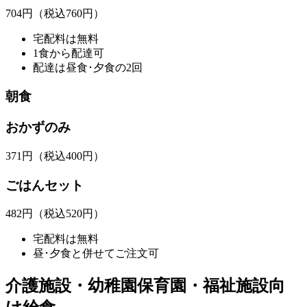
704
円
（税込760円）
宅配料は無料
1食から配達可
配達は昼食･夕食の2回
朝食
おかずのみ
371
円
（税込400円）
ごはんセット
482
円
（税込520円）
宅配料は無料
昼･夕食と併せてご注文可
介護施設・幼稚園保育園・福祉施設向