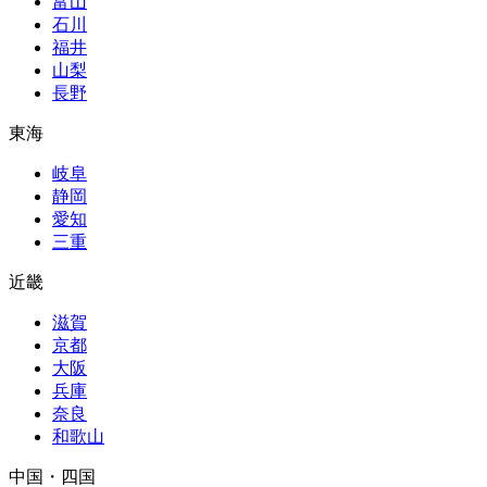
富山
石川
福井
山梨
長野
東海
岐阜
静岡
愛知
三重
近畿
滋賀
京都
大阪
兵庫
奈良
和歌山
中国・四国