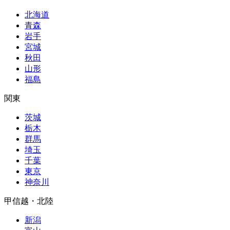
北海道
青森
岩手
宮城
秋田
山形
福島
関東
茨城
栃木
群馬
埼玉
千葉
東京
神奈川
甲信越・北陸
新潟