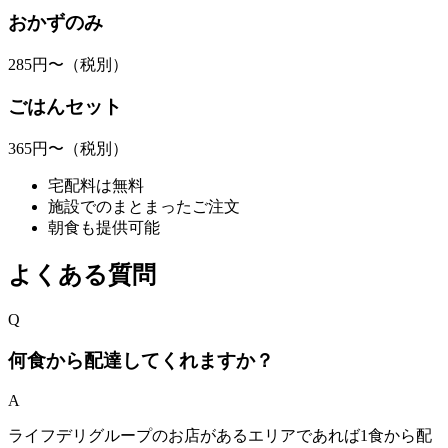
おかずのみ
285
円〜
（税別）
ごはんセット
365
円〜
（税別）
宅配料は無料
施設でのまとまったご注文
朝食も提供可能
よくある質問
Q
何食から配達してくれますか？
A
ライフデリグループのお店があるエリアであれば1食から配