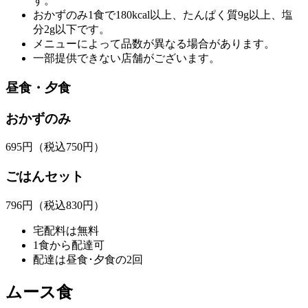
す。
おかずのみ1食で180kcal以上、たんぱく質9g以上、塩
分2g以下です。
メニューによって品数が異なる場合があります。
一部提供できない店舗がございます。
昼食・夕食
おかずのみ
695
円
（税込750円）
ごはんセット
796
円
（税込830円）
宅配料は無料
1食から配達可
配達は昼食･夕食の2回
ムース食