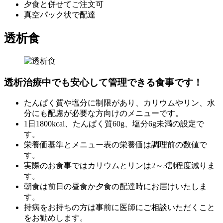
夕食と併せてご注文可
真空パック状で配達
透析食
透析治療中でも安心して管理できる食事です！
たんぱく質や塩分に制限があり、カリウムやリン、水
分にも配慮が必要な方向けのメニューです。
1日1800kcal、たんぱく質60g、塩分6g未満の設定で
す。
栄養価基準とメニュー表の栄養価は調理前の数値で
す。
実際のお食事ではカリウムとリンは2～3割程度減りま
す。
朝食は前日の昼食か夕食の配達時にお届けいたしま
す。
持病をお持ちの方は事前に医師にご相談いただくこと
をお勧めします。