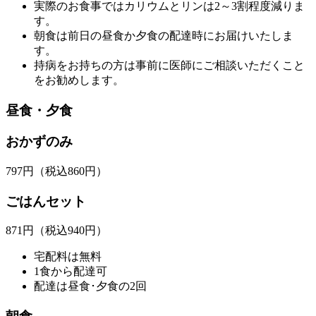
実際のお食事ではカリウムとリンは2～3割程度減りま
す。
朝食は前日の昼食か夕食の配達時にお届けいたしま
す。
持病をお持ちの方は事前に医師にご相談いただくこと
をお勧めします。
昼食・夕食
おかずのみ
797
円
（税込860円）
ごはんセット
871
円
（税込940円）
宅配料は無料
1食から配達可
配達は昼食･夕食の2回