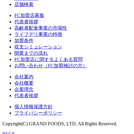
店舗検索
FC加盟店募集
代表者挨拶
高齢者配食事業の市場性
ライフデリ事業の特徴
加盟条件
収支シミュレーション
開業までの流れ
FC加盟店に関するよくある質問
お問い合わせ（FC加盟検討の方）
会社案内
会社概要
企業理念
代表者挨拶
個人情報保護方針
プライバシーポリシー
Copyright(C) GRAND FOODS, LTD. All Rights Reserved.
PAGE