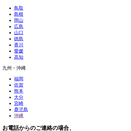
鳥取
島根
岡山
広島
山口
徳島
香川
愛媛
高知
九州・沖縄
福岡
佐賀
熊本
大分
宮崎
鹿児島
沖縄
お電話からのご連絡の場合、