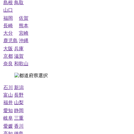
島根
鳥取
山口
福岡
佐賀
長崎
熊本
大分
宮崎
鹿児島
沖縄
大阪
兵庫
京都
滋賀
奈良
和歌山
石川
新潟
富山
長野
福井
山梨
愛知
静岡
岐阜
三重
愛媛
香川
高知
徳島