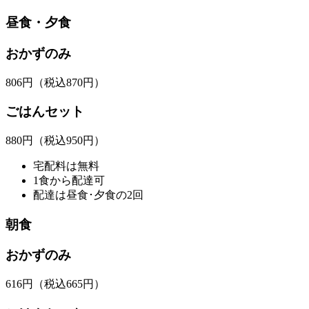
昼食・夕食
おかずのみ
806
円
（税込870円）
ごはんセット
880
円
（税込950円）
宅配料は無料
1食から配達可
配達は昼食･夕食の2回
朝食
おかずのみ
616
円
（税込665円）