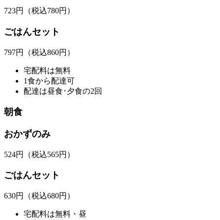
723
円
（税込780円）
ごはんセット
797
円
（税込860円）
宅配料は無料
1食から配達可
配達は昼食･夕食の2回
朝食
おかずのみ
524
円
（税込565円）
ごはんセット
630
円
（税込680円）
宅配料は無料・昼