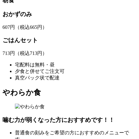
朝食
おかずのみ
607
円
（税込665円）
ごはんセット
713
円
（税込713円）
宅配料は無料・昼
夕食と併せてご注文可
真空パック状で配達
やわらか食
噛む力が弱くなった方におすすめです！！
普通食の刻みをご希望の方におすすめのメニューで