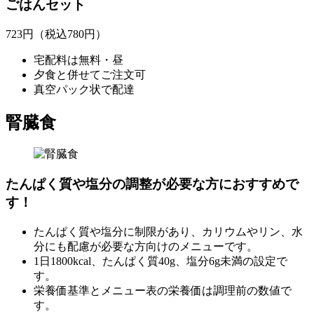
ごはんセット
723
円
（税込780円）
宅配料は無料・昼
夕食と併せてご注文可
真空パック状で配達
腎臓食
たんぱく質や塩分の調整が必要な方におすすめで
す！
たんぱく質や塩分に制限があり、カリウムやリン、水
分にも配慮が必要な方向けのメニューです。
1日1800kcal、たんぱく質40g、塩分6g未満の設定で
す。
栄養価基準とメニュー表の栄養価は調理前の数値で
す。