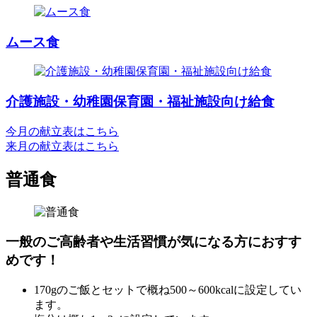
ムース食
介護施設・幼稚園保育園・福祉施設向け給食
今月の献立表はこちら
来月の献立表はこちら
普通食
一般のご高齢者や生活習慣が気になる方におすす
めです！
170gのご飯とセットで概ね500～600kcalに設定してい
ます。