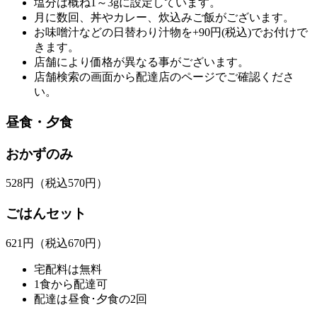
塩分は概ね1～3gに設定しています。
月に数回、丼やカレー、炊込みご飯がございます。
お味噌汁などの日替わり汁物を+90円(税込)でお付けで
きます。
店舗により価格が異なる事がございます。
店舗検索の画面から配達店のページでご確認くださ
い。
昼食・夕食
おかずのみ
528
円
（税込570円）
ごはんセット
621
円
（税込670円）
宅配料は無料
1食から配達可
配達は昼食･夕食の2回