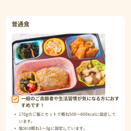
普通食
一般のご高齢者や生活習慣が気になる方におす
すめです！
170gのご飯とセットで概ね500～600kcalに設定して
います。
塩分は概ね1～3gに設定しています。