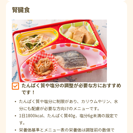
腎臓食
たんぱく質や塩分の調整が必要な方におすすめ
です！
たんぱく質や塩分に制限があり、カリウムやリン、水
分にも配慮が必要な方向けのメニューです。
1日1800kcal、たんぱく質40g、塩分6g未満の設定で
す。
栄養価基準とメニュー表の栄養価は調理前の数値で