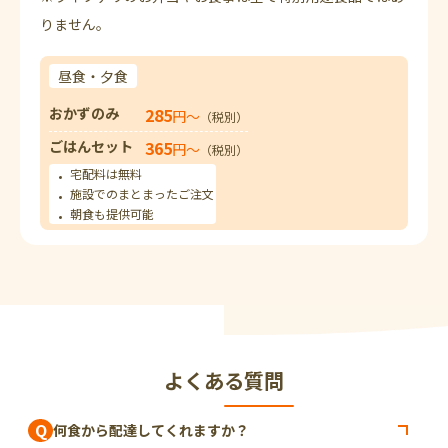
りません。
昼食・夕食
おかずのみ
285
円〜
（税別）
ごはんセット
365
円〜
（税別）
宅配料は無料
施設でのまとまったご注文
朝食も提供可能
よくある質問
Q
何食から配達してくれますか？