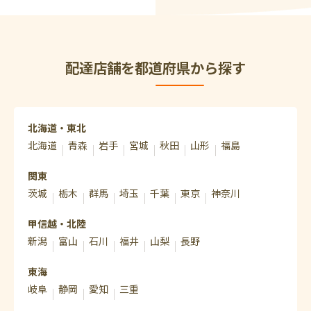
配達店舗を都道府県から探す
北海道・東北
北海道
青森
岩手
宮城
秋田
山形
福島
関東
茨城
栃木
群馬
埼玉
千葉
東京
神奈川
甲信越・北陸
新潟
富山
石川
福井
山梨
長野
東海
岐阜
静岡
愛知
三重