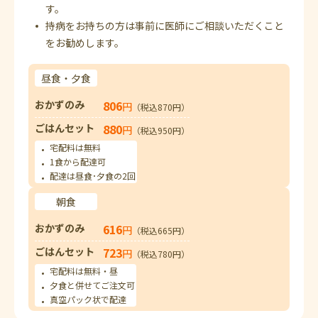
す。
持病をお持ちの方は事前に医師にご相談いただくこと
をお勧めします。
昼食・夕食
おかずのみ
806
円
（税込870円）
ごはんセット
880
円
（税込950円）
宅配料は無料
1食から配達可
配達は昼食･夕食の2回
朝食
おかずのみ
616
円
（税込665円）
ごはんセット
723
円
（税込780円）
宅配料は無料・昼
夕食と併せてご注文可
真空パック状で配達