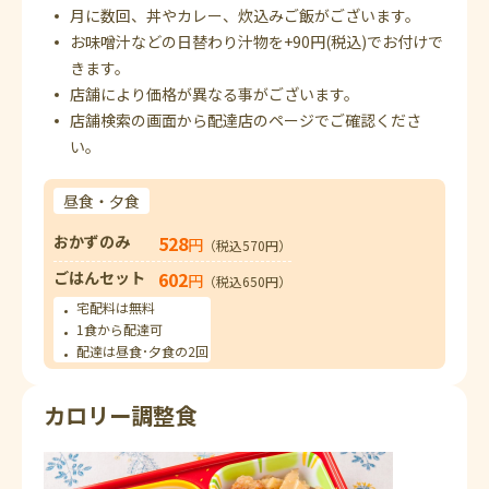
月に数回、丼やカレー、炊込みご飯がございます。
お味噌汁などの日替わり汁物を+90円(税込)でお付けで
きます。
店舗により価格が異なる事がございます。
店舗検索の画面から配達店のページでご確認くださ
い。
昼食・夕食
おかずのみ
528
円
（税込570円）
ごはんセット
602
円
（税込650円）
宅配料は無料
1食から配達可
配達は昼食･夕食の2回
カロリー調整食