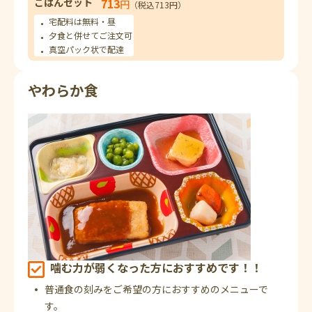
ごはんセット
713
円
（税込713円）
宅配料は無料・昼
夕食と併せてご注文可
真空パック状で配達
やわらか食
噛む力が弱くなった方におすすめです！！
普通食の刻みをご希望の方におすすめのメニューで
す。