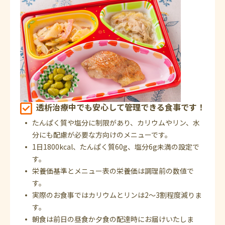
透析治療中でも安心して管理できる食事です！
たんぱく質や塩分に制限があり、カリウムやリン、水
分にも配慮が必要な方向けのメニューです。
1日1800kcal、たんぱく質60g、塩分6g未満の設定で
す。
栄養価基準とメニュー表の栄養価は調理前の数値で
す。
実際のお食事ではカリウムとリンは2～3割程度減りま
す。
朝食は前日の昼食か夕食の配達時にお届けいたしま