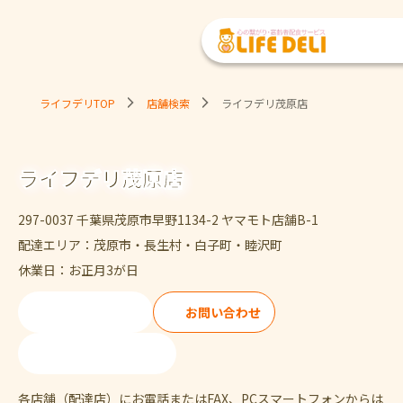
ライフデリTOP
店舗検索
ライフデリ茂原店
ライフデリ茂原店
297-0037 千葉県茂原市早野1134-2 ヤマモト店舗B-1
配達エリア：茂原市・長生村・白子町・睦沢町
休業日：お正月3が日
ご注文・ご試食
お問い合わせ
0475-36-2980
各店舗（配達店）にお電話またはFAX、PCスマートフォンからは