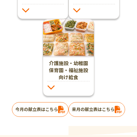
介護施設・幼稚園
保育園・福祉施設
向け給食
今月の献立表はこちら
来月の献立表はこちら