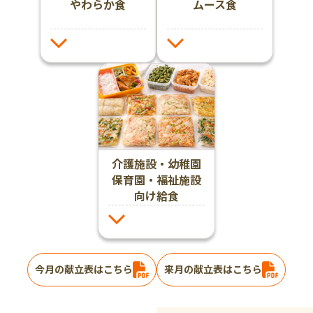
やわらか食
ムース食
介護施設・幼稚園
保育園・福祉施設
向け給食
今月の献立表はこちら
来月の献立表はこちら