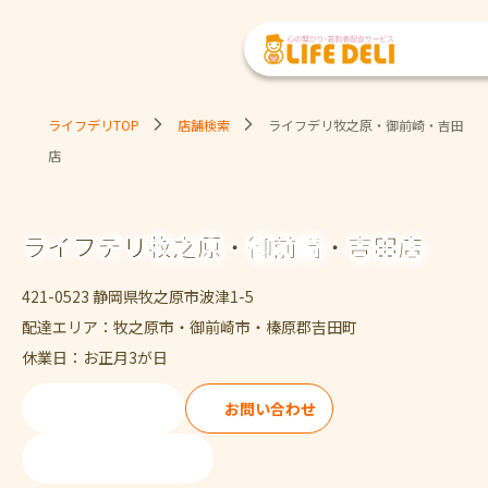
ライフデリTOP
店舗検索
ライフデリ牧之原・御前崎・吉田
店
ライフデリ牧之原・御前崎・吉田店
421-0523 静岡県牧之原市波津1-5
配達エリア：牧之原市・御前崎市・榛原郡吉田町
休業日：お正月3が日
ご注文・ご試食
お問い合わせ
0548-23-4488