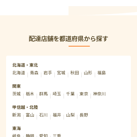
配達店舗を都道府県から探す
北海道・東北
北海道
青森
岩手
宮城
秋田
山形
福島
関東
茨城
栃木
群馬
埼玉
千葉
東京
神奈川
甲信越・北陸
新潟
富山
石川
福井
山梨
長野
東海
岐阜
静岡
愛知
三重