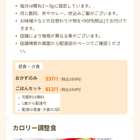
塩分は概ね1～3gに設定しています。
月に数回、丼やカレー、炊込みご飯がございます。
お味噌汁などの日替わり汁物を+90円(税込)でお付けで
きます。
店舗により価格が異なる事がございます。
店舗検索の画面から配達店のページでご確認くださ
い。
昼食・夕食
おかずのみ
537
円
（税込580円）
ごはんセット
612
円
（税込660円）
宅配料は無料
1食から配達可
配達は昼食･夕食の2回
カロリー調整食