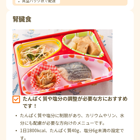
真空パック状で配達
腎臓食
たんぱく質や塩分の調整が必要な方におすすめ
です！
たんぱく質や塩分に制限があり、カリウムやリン、水
分にも配慮が必要な方向けのメニューです。
1日1800kcal、たんぱく質40g、塩分6g未満の設定で
す。