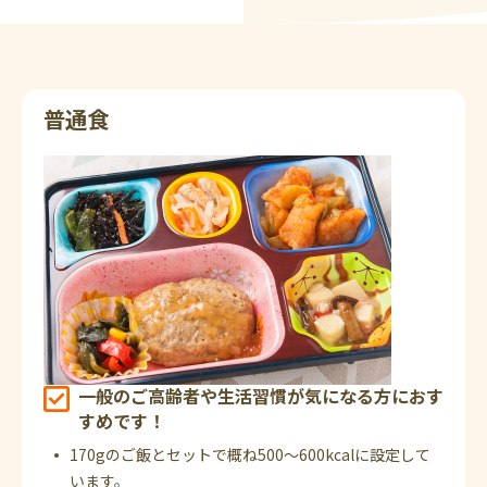
普通食
一般のご高齢者や生活習慣が気になる方におす
すめです！
170gのご飯とセットで概ね500～600kcalに設定して
います。