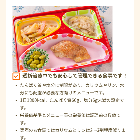
透析治療中でも安心して管理できる食事です！
たんぱく質や塩分に制限があり、カリウムやリン、水
分にも配慮が必要な方向けのメニューです。
1日1800kcal、たんぱく質60g、塩分6g未満の設定で
す。
栄養価基準とメニュー表の栄養価は調理前の数値で
す。
実際のお食事ではカリウムとリンは2～3割程度減りま
す。