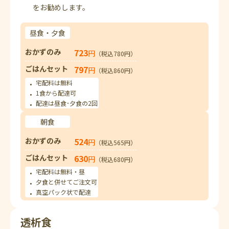
をお勧めします。
昼食・夕食
おかずのみ
723
円
（税込780円）
ごはんセット
797
円
（税込860円）
宅配料は無料
1食から配達可
配達は昼食･夕食の2回
朝食
おかずのみ
524
円
（税込565円）
ごはんセット
630
円
（税込680円）
宅配料は無料・昼
夕食と併せてご注文可
真空パック状で配達
透析食