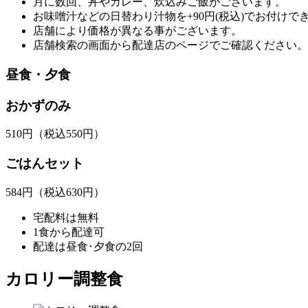
月に数回、丼やカレー、炊込みご飯がございます。
お味噌汁などの日替わり汁物を+90円(税込)でお付けで
店舗により価格が異なる事がございます。
店舗検索の画面から配達店のページでご確認ください。
昼食・夕食
おかずのみ
510
円
（税込550円）
ごはんセット
584
円
（税込630円）
宅配料は無料
1食から配達可
配達は昼食･夕食の2回
カロリー調整食