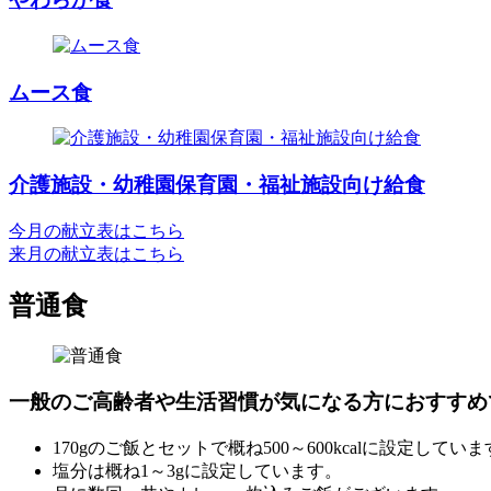
ムース食
介護施設・幼稚園保育園・福祉施設向け給食
今月の献立表はこちら
来月の献立表はこちら
普通食
一般のご高齢者や生活習慣が気になる方におすすめ
170gのご飯とセットで概ね500～600kcalに設定してい
塩分は概ね1～3gに設定しています。