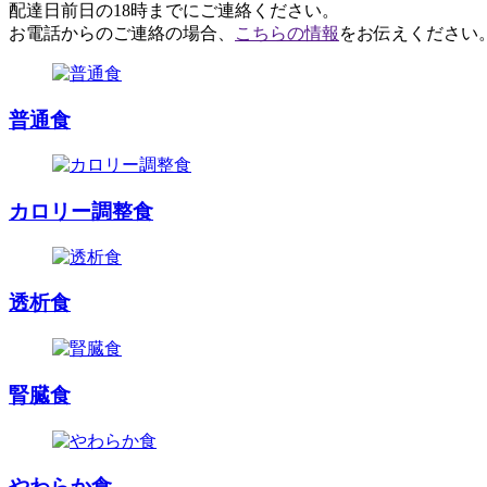
配達日前日の18時までにご連絡ください。
お電話からのご連絡の場合、
こちらの情報
をお伝えください
普通食
カロリー調整食
透析食
腎臓食
やわらか食