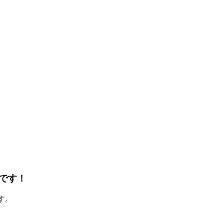
です！
ます。