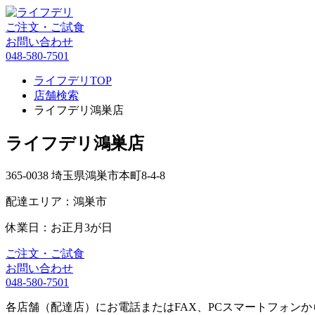
ご注文・ご試食
お問い合わせ
048-580-7501
ライフデリTOP
店舗検索
ライフデリ鴻巣店
ライフデリ鴻巣店
365-0038 埼玉県鴻巣市本町8-4-8
配達エリア：鴻巣市
休業日：お正月3が日
ご注文・ご試食
お問い合わせ
048-580-7501
各店舗（配達店）にお電話またはFAX、PCスマートフォン