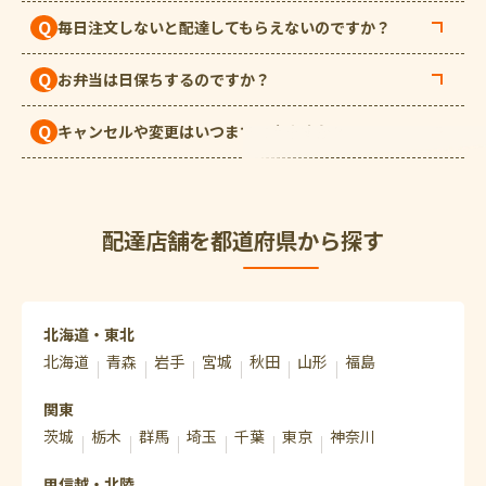
Q
毎日注文しないと配達してもらえないのですか？
Q
お弁当は日保ちするのですか？
Q
キャンセルや変更はいつまでできますか？
配達店舗を都道府県から探す
北海道・東北
北海道
青森
岩手
宮城
秋田
山形
福島
関東
茨城
栃木
群馬
埼玉
千葉
東京
神奈川
甲信越・北陸