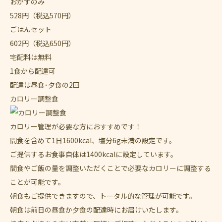
おかずのみ
528
円
（税込570円）
ごはんセット
602
円
（税込650円）
宅配料は無料
1食から配達可
配達は昼食･夕食の2回
カロリー調整食
カロリー管理が必要な方におすすめです！
間食を含めて1日1600kcal、塩分6g未満の設定です。
ご提供するお食事自体は1400kcalに設定しています。
間食やご飯の量を調整いただくことで必要なカロリーに調整する
ことが可能です。
朝食もご提供できますので、トータル的な管理が可能です。
朝食は前日の昼食か夕食の配達時にお届けいたします。