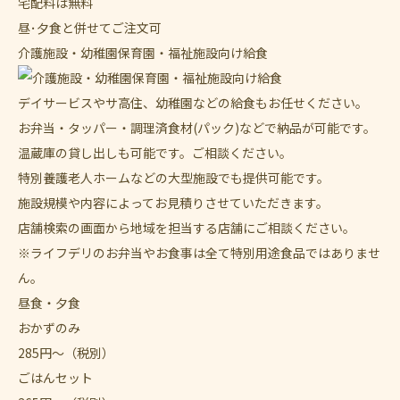
宅配料は無料
昼･夕食と併せてご注文可
介護施設・幼稚園保育園・福祉施設向け給食
デイサービスやサ高住、幼稚園などの給食もお任せください。
お弁当・タッパー・調理済食材(パック)などで納品が可能です。
温蔵庫の貸し出しも可能です。ご相談ください。
特別養護老人ホームなどの大型施設でも提供可能です。
施設規模や内容によってお見積りさせていただきます。
店舗検索の画面から地域を担当する店舗にご相談ください。
※ライフデリのお弁当やお食事は全て特別用途食品ではありませ
ん。
昼食・夕食
おかずのみ
285
円〜
（税別）
ごはんセット