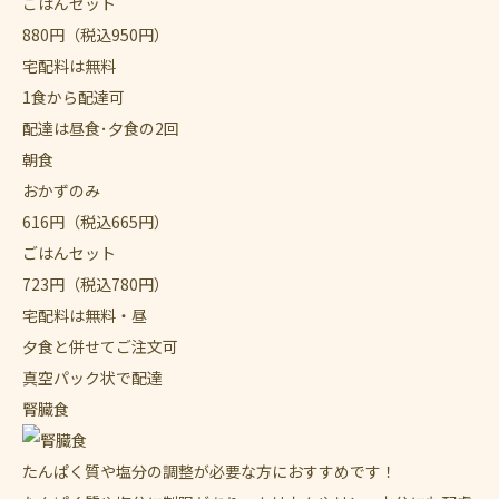
ごはんセット
880
円
（税込950円）
宅配料は無料
1食から配達可
配達は昼食･夕食の2回
朝食
おかずのみ
616
円
（税込665円）
ごはんセット
723
円
（税込780円）
宅配料は無料・昼
夕食と併せてご注文可
真空パック状で配達
腎臓食
たんぱく質や塩分の調整が必要な方におすすめです！