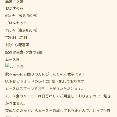
昼食・夕食
おかずのみ
695
円
（税込750円）
ごはんセット
796
円
（税込830円）
宅配料は無料
1食から配達可
配達は昼食･夕食の2回
ムース食
飲み込みにお困りの方にぴったりのお食事です！
嚥下食ピラミッドのLv.4に対応可能しております
ムースはスプーンでお召し上がりいただけます。
ムース食のメニューは日替わりでご用意しておりますので、飽き
がきません。
完成品のおかずからムースを作成しておりますので、とっても自