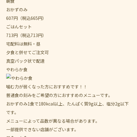
朝食
おかずのみ
607
円
（税込665円）
ごはんセット
713
円
（税込713円）
宅配料は無料・昼
夕食と併せてご注文可
真空パック状で配達
やわらか食
噛む力が弱くなった方におすすめです！！
普通食の刻みをご希望の方におすすめのメニューです。
おかずのみ1食で180kcal以上、たんぱく質9g以上、塩分2g以下
です。
メニューによって品数が異なる場合があります。
一部提供できない店舗がございます。