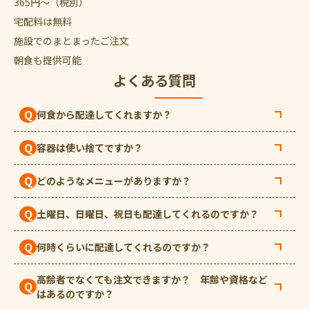
365
円〜
（税別）
宅配料は無料
施設でのまとまったご注文
朝食も提供可能
よくある質問
Q
何食から配達してくれますか？
Q
容器は使い捨てですか？
Q
どのようなメニューがありますか？
Q
土曜日、日曜日、祝日も配達してくれるのですか？
Q
何時くらいに配達してくれるのですか？
高齢者でなくても注文できますか？ 年齢や資格など
Q
はあるのですか？