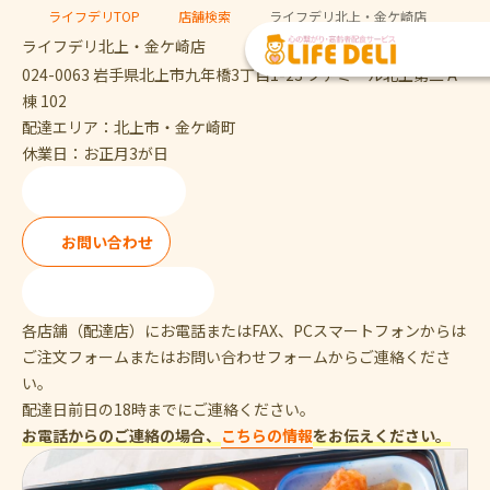
ライフデリTOP
店舗検索
ライフデリ北上・金ケ崎店
ライフデリ北上・金ケ崎店
024-0063 岩手県北上市九年橋3丁目1-23 ファミール北上第二 A
棟 102
配達エリア：北上市・金ケ崎町
休業日：お正月3が日
ご注文・ご試食
お問い合わせ
0197-62-3812
各店舗（配達店）にお電話またはFAX、PCスマートフォンからは
ご注文フォームまたはお問い合わせフォームからご連絡くださ
い。
配達日前日の18時までにご連絡ください。
お電話からのご連絡の場合、
こちらの情報
をお伝えください。