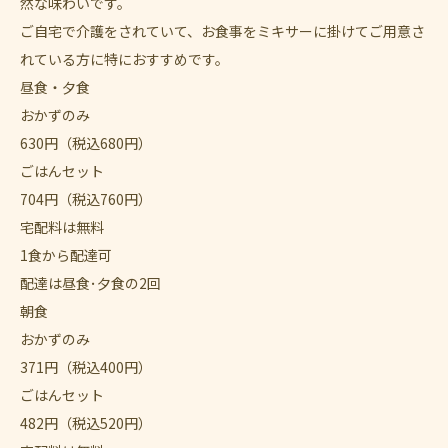
然な味わいです。
ご自宅で介護をされていて、お食事をミキサーに掛けてご用意さ
れている方に特におすすめです。
昼食・夕食
おかずのみ
630
円
（税込680円）
ごはんセット
704
円
（税込760円）
宅配料は無料
1食から配達可
配達は昼食･夕食の2回
朝食
おかずのみ
371
円
（税込400円）
ごはんセット
482
円
（税込520円）