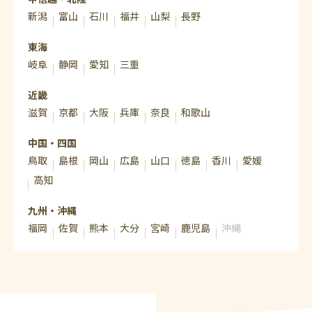
新潟
富山
石川
福井
山梨
長野
東海
岐阜
静岡
愛知
三重
近畿
滋賀
京都
大阪
兵庫
奈良
和歌山
中国・四国
鳥取
島根
岡山
広島
山口
徳島
香川
愛媛
高知
九州・沖縄
福岡
佐賀
熊本
大分
宮崎
鹿児島
沖縄