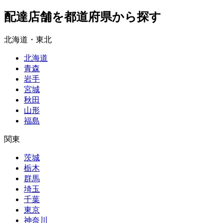
配達店舗を都道府県から探す
北海道・東北
北海道
青森
岩手
宮城
秋田
山形
福島
関東
茨城
栃木
群馬
埼玉
千葉
東京
神奈川