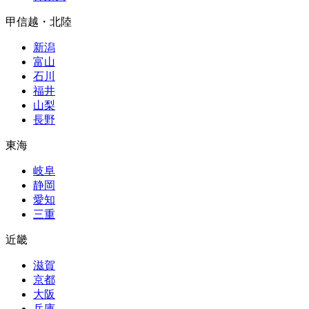
甲信越・北陸
新潟
富山
石川
福井
山梨
長野
東海
岐阜
静岡
愛知
三重
近畿
滋賀
京都
大阪
兵庫