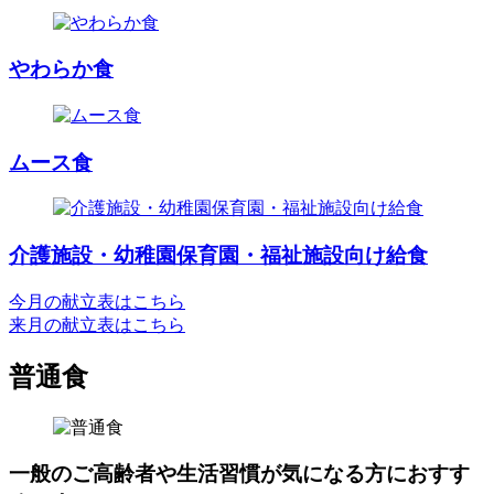
やわらか食
ムース食
介護施設・幼稚園保育園・福祉施設向け給食
今月の献立表はこちら
来月の献立表はこちら
普通食
一般のご高齢者や生活習慣が気になる方におすす