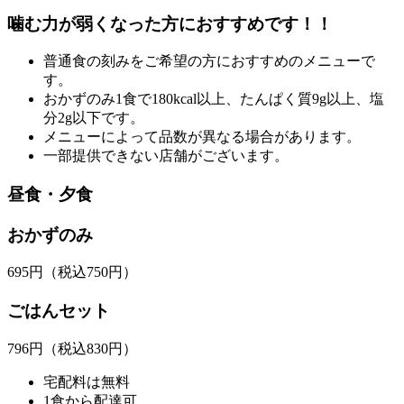
噛む力が弱くなった方におすすめです！！
普通食の刻みをご希望の方におすすめのメニューで
す。
おかずのみ1食で180kcal以上、たんぱく質9g以上、塩
分2g以下です。
メニューによって品数が異なる場合があります。
一部提供できない店舗がございます。
昼食・夕食
おかずのみ
695
円
（税込750円）
ごはんセット
796
円
（税込830円）
宅配料は無料
1食から配達可