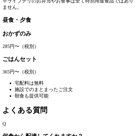
※ライフデリのお弁当やお食事は全て特別用途食品ではあり
ません。
昼食・夕食
おかずのみ
285
円〜
（税別）
ごはんセット
365
円〜
（税別）
宅配料は無料
施設でのまとまったご注文
朝食も提供可能
よくある質問
Q