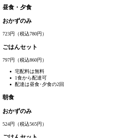
昼食・夕食
おかずのみ
723
円
（税込780円）
ごはんセット
797
円
（税込860円）
宅配料は無料
1食から配達可
配達は昼食･夕食の2回
朝食
おかずのみ
524
円
（税込565円）
ごはんセット