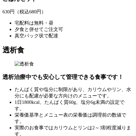
630
円
（税込680円）
宅配料は無料・昼
夕食と併せてご注文可
真空パック状で配達
透析食
透析治療中でも安心して管理できる食事です！
たんぱく質や塩分に制限があり、カリウムやリン、水
分にも配慮が必要な方向けのメニューです。
1日1800kcal、たんぱく質60g、塩分6g未満の設定で
す。
栄養価基準とメニュー表の栄養価は調理前の数値で
す。
実際のお食事ではカリウムとリンは2～3割程度減りま
す。