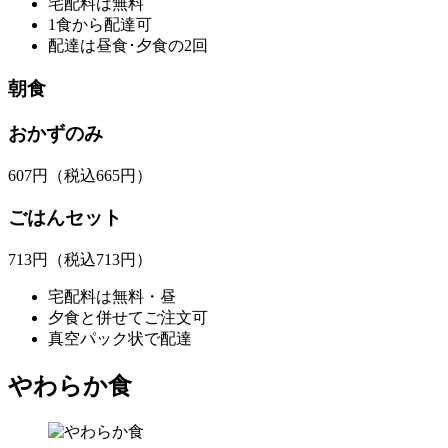
宅配料は無料
1食から配達可
配達は昼食･夕食の2回
朝食
おかずのみ
607
円
（税込665円）
ごはんセット
713
円
（税込713円）
宅配料は無料・昼
夕食と併せてご注文可
真空パック状で配達
やわらか食