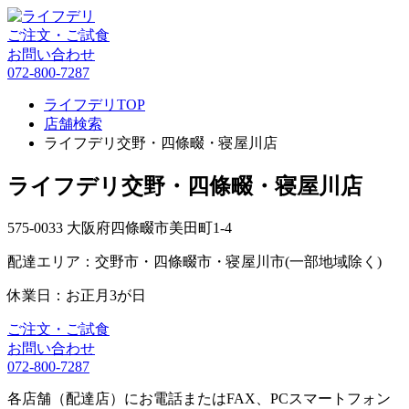
ご注文・ご試食
お問い合わせ
072-800-7287
ライフデリTOP
店舗検索
ライフデリ交野・四條畷・寝屋川店
ライフデリ交野・四條畷・寝屋川店
575-0033 大阪府四條畷市美田町1-4
配達エリア：交野市・四條畷市・寝屋川市(一部地域除く)
休業日：お正月3が日
ご注文・ご試食
お問い合わせ
072-800-7287
各店舗（配達店）にお電話またはFAX、PCスマートフォン