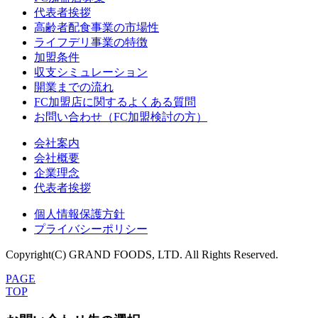
代表者挨拶
高齢者配食事業の市場性
ライフデリ事業の特徴
加盟条件
収支シミュレーション
開業までの流れ
FC加盟店に関するよくある質問
お問い合わせ（FC加盟検討の方）
会社案内
会社概要
企業理念
代表者挨拶
個人情報保護方針
プライバシーポリシー
Copyright(C) GRAND FOODS, LTD. All Rights Reserved.
PAGE
TOP