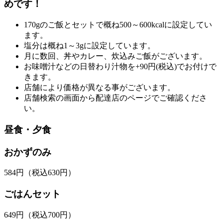
めです！
170gのご飯とセットで概ね500～600kcalに設定してい
ます。
塩分は概ね1～3gに設定しています。
月に数回、丼やカレー、炊込みご飯がございます。
お味噌汁などの日替わり汁物を+90円(税込)でお付けで
きます。
店舗により価格が異なる事がございます。
店舗検索の画面から配達店のページでご確認くださ
い。
昼食・夕食
おかずのみ
584
円
（税込630円）
ごはんセット
649
円
（税込700円）