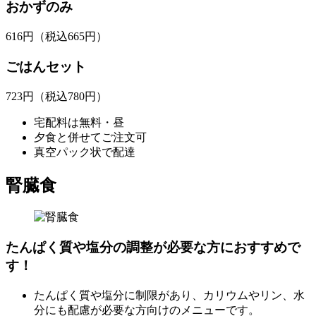
おかずのみ
616
円
（税込665円）
ごはんセット
723
円
（税込780円）
宅配料は無料・昼
夕食と併せてご注文可
真空パック状で配達
腎臓食
たんぱく質や塩分の調整が必要な方におすすめで
す！
たんぱく質や塩分に制限があり、カリウムやリン、水
分にも配慮が必要な方向けのメニューです。