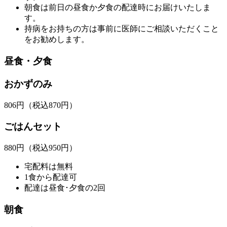
朝食は前日の昼食か夕食の配達時にお届けいたしま
す。
持病をお持ちの方は事前に医師にご相談いただくこと
をお勧めします。
昼食・夕食
おかずのみ
806
円
（税込870円）
ごはんセット
880
円
（税込950円）
宅配料は無料
1食から配達可
配達は昼食･夕食の2回
朝食