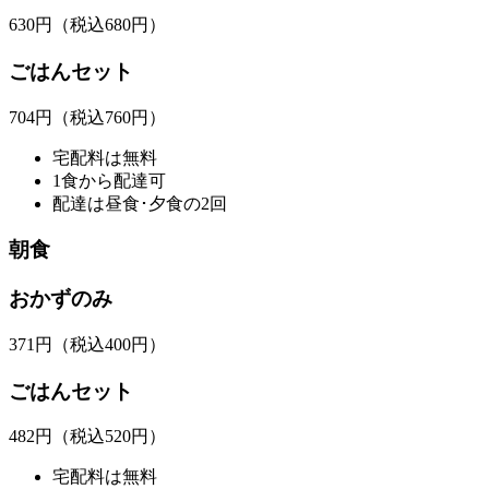
630
円
（税込680円）
ごはんセット
704
円
（税込760円）
宅配料は無料
1食から配達可
配達は昼食･夕食の2回
朝食
おかずのみ
371
円
（税込400円）
ごはんセット
482
円
（税込520円）
宅配料は無料