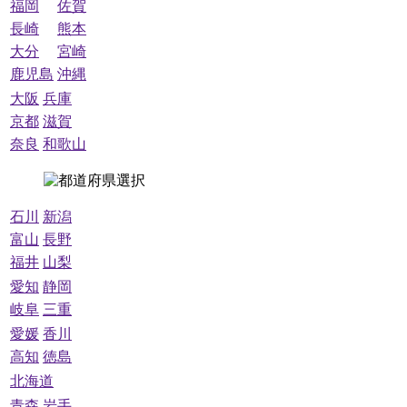
福岡
佐賀
長崎
熊本
大分
宮崎
鹿児島
沖縄
大阪
兵庫
京都
滋賀
奈良
和歌山
石川
新潟
富山
長野
福井
山梨
愛知
静岡
岐阜
三重
愛媛
香川
高知
徳島
北海道
青森
岩手