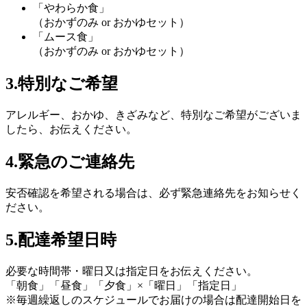
「やわらか食」
（おかずのみ or おかゆセット）
「ムース食」
（おかずのみ or おかゆセット）
3.特別なご希望
アレルギー、おかゆ、きざみ
など、特別なご希望がございま
したら、お伝えください。
4.緊急のご連絡先
安否確認
を希望される場合は、必ず
緊急連絡先
をお知らせく
ださい。
5.配達希望日時
必要な時間帯・曜日又は指定日をお伝えください。
「朝食」「昼食」「夕食」×「曜日」「指定日」
※毎週繰返しのスケジュールでお届けの場合は
配達開始日
を