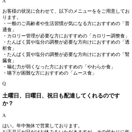
A
お客様の状況に合わせて、以下のメニューををご用意してお
ります。
・一般のご高齢者や生活習慣が気になる方におすすめの「普
通食」
・カロリー管理が必要な方におすすめの「カロリー調整食」
・たんぱく質や塩分の調整が必要な方向けにおすすめの「透
析食」
・たんぱく質や塩分の調整が必要な方向けにおすすめの「腎
臓食」
・噛む力が弱くなった方におすすめの「やわらか食」
・嚥下が困難な方におすすめの「ムース食」
Q
土曜日、日曜日、祝日も配達してくれるのです
か？
A
はい。年中無休で営業しております。
お正月三が日だけお休みをいただきますが、その代わりに年