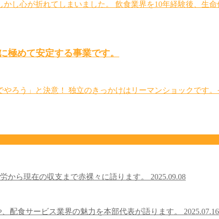
 しかし心が折れてしまいました。 飲食業界を10年経験後、生
に極めて安定する事業です。
分でやろう」と決意！ 独立のきっかけはリーマンショックです
苦労から現在の収支まで赤裸々に語ります。
2025.09.08
や、配食サービス業界の魅力を本部代表が語ります。
2025.07.16