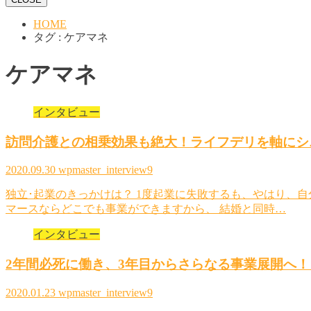
HOME
タグ : ケアマネ
ケアマネ
インタビュー
訪問介護との相乗効果も絶大！ライフデリを軸にシ
2020.09.30
wpmaster_interview9
独立･起業のきっかけは？ 1度起業に失敗するも、やはり、
マースならどこでも事業ができますから、 結婚と同時…
インタビュー
2年間必死に働き、3年目からさらなる事業展開へ
2020.01.23
wpmaster_interview9