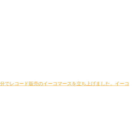
自分でレコード販売のイーコマースを立ち上げました。イーコ