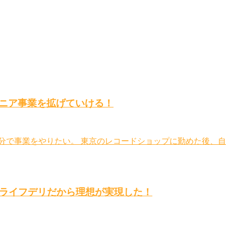
ニア事業を拡げていける！
自分で事業をやりたい。 東京のレコードショップに勤めた後、
！ライフデリだから理想が実現した！