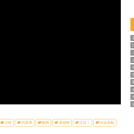
人材
代表者
動画
未経験
注目！
社会貢献