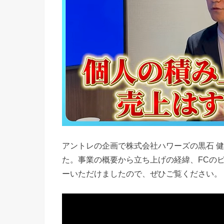
アントレの企画で株式会社ハワーズの黒石 
た。事業の概要から立ち上げの経緯、FCの
ーいただけましたので、ぜひご覧ください。