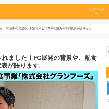
トップページ
Top
た！FC展開の背景や、配食サービス業界の魅力を本部代表が語ります。
れました！FC展開の背景や、配食
代表が語ります。