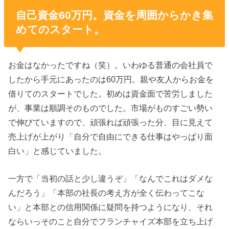
自己資金60万円。資金を周囲からかき集
めてのスタート。
お金はなかったですね（笑）。いわゆる普通の会社員で
したから手元にあったのは60万円。親や友人からお金を
借りてのスタートでした。初めは資金面で苦労しました
が、事業は順調そのものでした。市場がものすごい勢い
で伸びていますので、頑張れば頑張った分、目に見えて
売上げが上がり「自分で自由にできる仕事はやっぱり面
白い」と感じていました。
一方で「当初の話と少し違うぞ」「なんでこれはダメな
んだろう」「本部の社長の考え方が全く伝わってこな
い」と本部との信用関係に疑問を持つようになり、それ
ならいっそのこと自分でフランチャイズ本部を立ち上げ