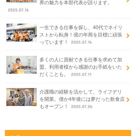
界の魅力を本部代表が語ります。
2025.07.16
⼀⽣できる仕事を探し、40代でネイリ
ストから転⾝！億の年商を⽬標に頑張
っています！
2025.07.16
多くの⼈に貢献できる仕事を求めて加
盟。利⽤者様から感謝のお⼿紙をいた
だくことも。
2025.07.11
介護職の経験を活かして、ライフデリ
を開業。僅か4年後には夢だった飲⾷店
もオープン！
2025.07.06