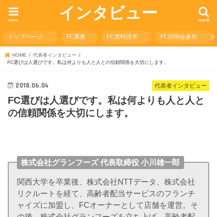
インタビュー
menu
search
トップページ
FC募集
FC資料請求
FC説明会参加
HOME
代表者インタビュー
FC選びは人選びです。私は何よりも人と人との信頼関係を大切にします。
2018.06.04
代表者インタビュー
FC選びは人選びです。私は何よりも人と人と
の信頼関係を大切にします。
株式会社グランフーズ 代表取締役 小川雄一郎
関西大学を卒業後、株式会社NTTデータ、株式会社
リクルートを経て、高齢者配当サービスのフランチ
ャイズに加盟し、FCオーナーとして店舗を運営。そ
の後、株式会社グランフーズを立ち上げ、高齢者配