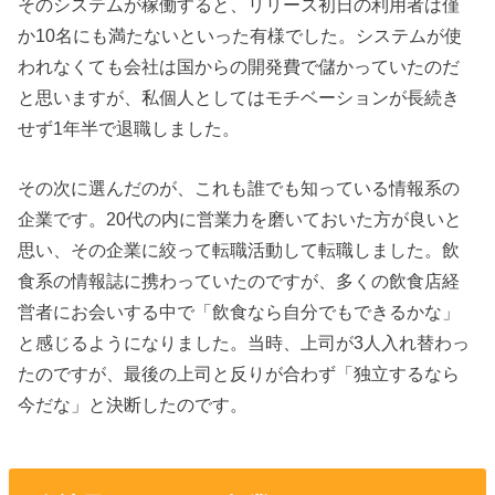
そのシステムが稼働すると、リリース初日の利用者は僅
か10名にも満たないといった有様でした。システムが使
われなくても会社は国からの開発費で儲かっていたのだ
と思いますが、私個人としてはモチベーションが長続き
せず1年半で退職しました。
その次に選んだのが、これも誰でも知っている情報系の
企業です。20代の内に営業力を磨いておいた方が良いと
思い、その企業に絞って転職活動して転職しました。飲
食系の情報誌に携わっていたのですが、多くの飲食店経
営者にお会いする中で「飲食なら自分でもできるかな」
と感じるようになりました。当時、上司が3人入れ替わっ
たのですが、最後の上司と反りが合わず「独立するなら
今だな」と決断したのです。