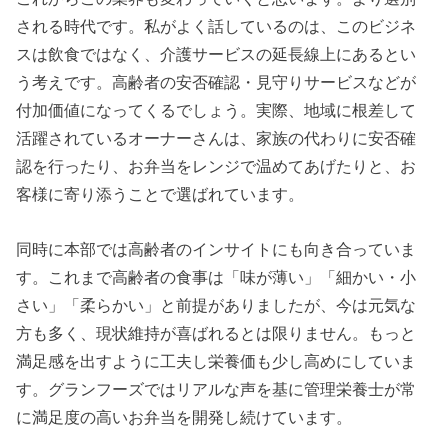
される時代です。私がよく話しているのは、このビジネ
スは飲食ではなく、介護サービスの延長線上にあるとい
う考えです。高齢者の安否確認・見守りサービスなどが
付加価値になってくるでしょう。実際、地域に根差して
活躍されているオーナーさんは、家族の代わりに安否確
認を行ったり、お弁当をレンジで温めてあげたりと、お
客様に寄り添うことで選ばれています。
同時に本部では高齢者のインサイトにも向き合っていま
す。これまで高齢者の食事は「味が薄い」「細かい・小
さい」「柔らかい」と前提がありましたが、今は元気な
方も多く、現状維持が喜ばれるとは限りません。もっと
満足感を出すように工夫し栄養価も少し高めにしていま
す。グランフーズではリアルな声を基に管理栄養士が常
に満足度の高いお弁当を開発し続けています。