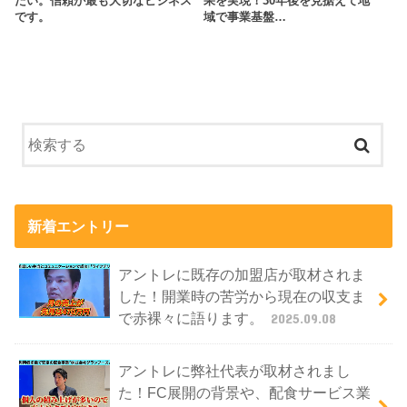
たい。信頼が最も大切なビジネス
果を実現！30年後を見据えて地
です。
域で事業基盤…
新着エントリー
アントレに既存の加盟店が取材されま
した！開業時の苦労から現在の収支ま
で赤裸々に語ります。
2025.09.08
アントレに弊社代表が取材されまし
た！FC展開の背景や、配食サービス業