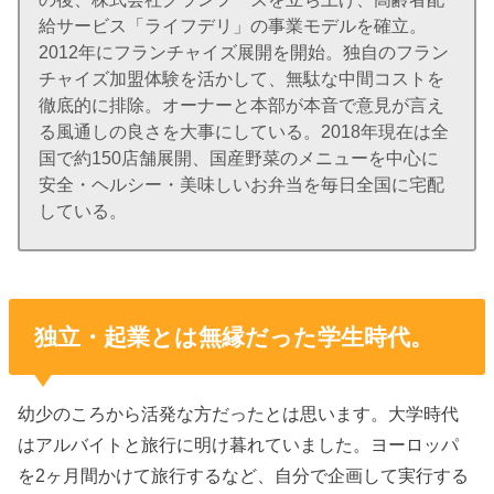
給サービス「ライフデリ」の事業モデルを確立。
2012年にフランチャイズ展開を開始。独自のフラン
チャイズ加盟体験を活かして、無駄な中間コストを
徹底的に排除。オーナーと本部が本音で意見が言え
る風通しの良さを大事にしている。2018年現在は全
国で約150店舗展開、国産野菜のメニューを中心に
安全・ヘルシー・美味しいお弁当を毎日全国に宅配
している。
独立・起業とは無縁だった学生時代。
幼少のころから活発な方だったとは思います。大学時代
はアルバイトと旅行に明け暮れていました。ヨーロッパ
を2ヶ月間かけて旅行するなど、自分で企画して実行する