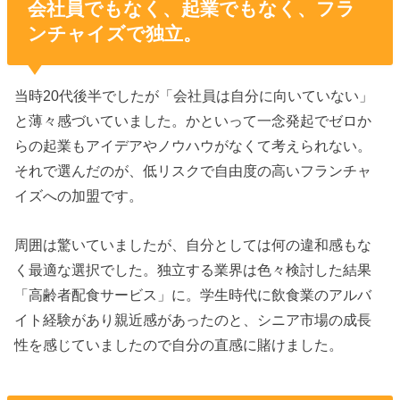
会社員でもなく、起業でもなく、フラ
ンチャイズで独立。
当時20代後半でしたが「会社員は自分に向いていない」
と薄々感づいていました。かといって一念発起でゼロか
らの起業もアイデアやノウハウがなくて考えられない。
それで選んだのが、低リスクで自由度の高いフランチャ
イズへの加盟です。
周囲は驚いていましたが、自分としては何の違和感もな
く最適な選択でした。独立する業界は色々検討した結果
「高齢者配食サービス」に。学生時代に飲食業のアルバ
イト経験があり親近感があったのと、シニア市場の成長
性を感じていましたので自分の直感に賭けました。