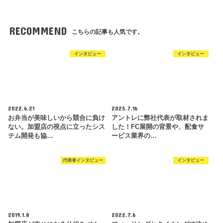
RECOMMEND
こちらの記事も人気です。
インタビュー
インタビュー
2022.6.21
2025.7.16
お弁当が美味しいから競合に負け
アントレに弊社代表が取材されま
ない。加盟店の視点に立ったシス
した！FC展開の背景や、配食サ
テム開発も協…
ービス業界の…
代表者インタビュー
インタビュー
2019.1.8
2022.7.6