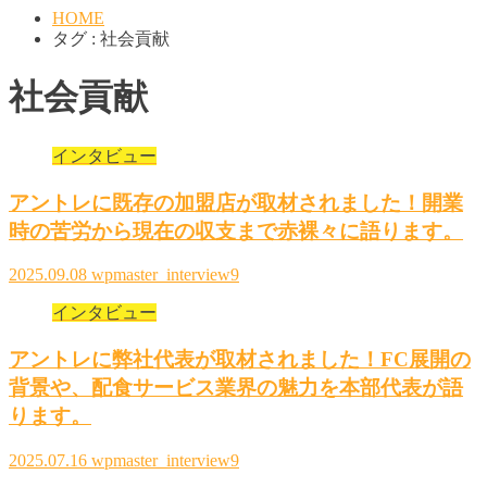
HOME
タグ : 社会貢献
社会貢献
インタビュー
アントレに既存の加盟店が取材されました！開業
時の苦労から現在の収支まで赤裸々に語ります。
2025.09.08
wpmaster_interview9
インタビュー
アントレに弊社代表が取材されました！FC展開の
背景や、配食サービス業界の魅力を本部代表が語
ります。
2025.07.16
wpmaster_interview9