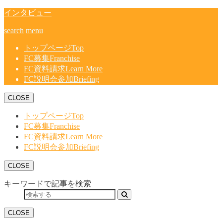
インタビュー
search
menu
トップページ
Top
FC募集
Franchise
FC資料請求
Learn More
FC説明会参加
Briefing
CLOSE
トップページ
Top
FC募集
Franchise
FC資料請求
Learn More
FC説明会参加
Briefing
CLOSE
キーワードで記事を検索
CLOSE