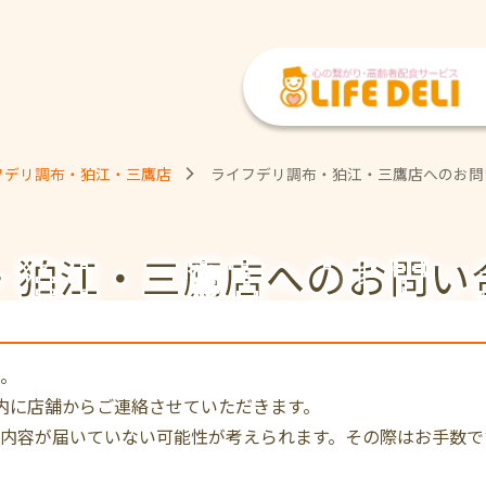
フデリ調布・狛江・三鷹店
ライフデリ調布・狛江・三鷹店へのお問
・狛江・三鷹店への
お問い
。
内に店舗からご連絡させていただきます。
内容が届いていない可能性が考えられます。その際はお手数で