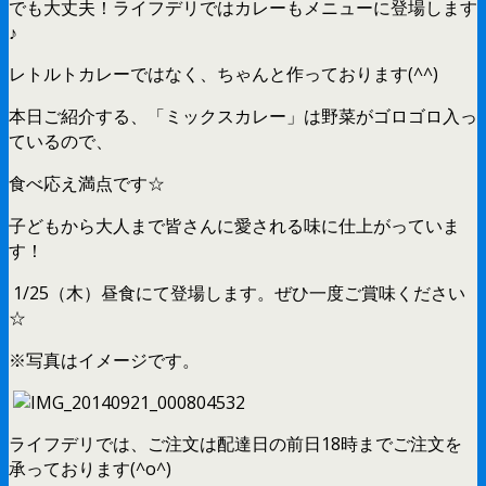
でも大丈夫！ライフデリではカレーもメニューに登場します
♪
レトルトカレーではなく、ちゃんと作っております(^^)
本日ご紹介する、「ミックスカレー」は野菜がゴロゴロ入っ
ているので、
食べ応え満点です☆
子どもから大人まで皆さんに愛される味に仕上がっていま
す！
1/25（木）昼食にて登場します。ぜひ一度ご賞味ください
☆
※写真はイメージです。
ライフデリでは、ご注文は配達日の前日18時までご注文を
承っております(^o^)