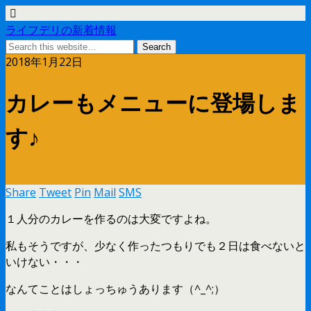
ライフデリの新着情報
2018年1月22日
カレーもメニューに登場しま
す♪
Share
Tweet
Pin
Mail
SMS
１人分のカレーを作るのは大変ですよね。
私もそうですが、少なく作ったつもりでも２日は食べないと
いけない・・・
なんてことはしょっちゅうあります（^_^;）