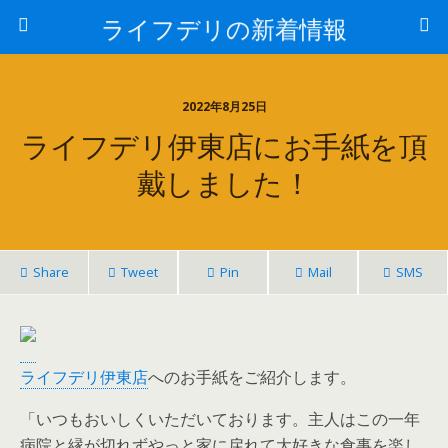
ライフデリの新着情報
2022年8月25日
ライフデリ伊東店にお手紙を頂
戴しました！
Share
Tweet
Pin
Mail
SMS
ライフデリ伊東店
へのお手紙をご紹介します。
「いつもおいしくいただいております。主人はこの一年
病院と縁が切れずやっと家に戻れて大好きな食事を楽し