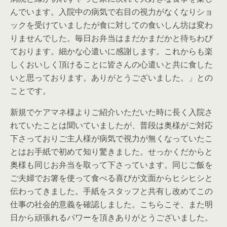
んでいます。入院中の病気で右目の視力がなくなりショ
ックを受けていましたが食に対しての食いしん坊は変わ
りませんでした。毎日お弁当はまだかまだかと待ちわび
ております。細かな心遣いに感謝します。これからも楽
しくおいしく頂けることに皆さんの心遣いと共に食した
いと思っております。ありがとうございました。」との
ことです。
新規でケアマネ様よりご紹介いただいた時に長く入院さ
れていたことは聞いていましたが、普段は奥様がご対応
下さっておりご主人様が病気で視力が無くなっていたこ
とはお手紙で初めて知り驚きました。せっかくだからと
奥様も同じお弁当を取って下さっています。同じご飯を
ご夫婦でお箸を使って食べる喜びが文面からヒシヒシと
伝わってきました。手紙をスタッフと共有し改めてこの
仕事の社会的意義を確認しました。こちらこそ、また明
日から頑張れるパワーを頂きありがとうございました。