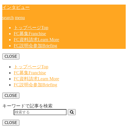
インタビュー
search
menu
トップページ
Top
FC募集
Franchise
FC資料請求
Learn More
FC説明会参加
Briefing
CLOSE
トップページ
Top
FC募集
Franchise
FC資料請求
Learn More
FC説明会参加
Briefing
CLOSE
キーワードで記事を検索
CLOSE