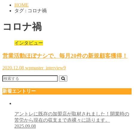
HOME
タグ : コロナ禍
コロナ禍
インタビュー
営業活動ほぼナシで、毎月20件の新規顧客獲得！
2020.12.08
wpmaster_interview9
新着エントリー
アントレに既存の加盟店が取材されました！開業時の
苦労から現在の収支まで赤裸々に語ります。
2025.09.08