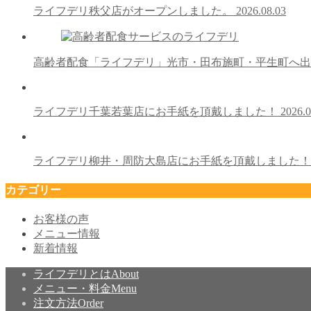
ライフデリ秩父店がオープンしました。
2026.08.03
高齢者配食「ライフデリ」光市・田布施町・平生町へ
ライフデリ千葉若葉店にお手紙を頂戴しました！
2026.0
ライフデリ柳井・周防大島店にお手紙を頂戴しました
カテゴリー
お客様の声
メニュー情報
新着情報
ライフデリとは
About
メニュー・料金
Menu
注文方法
Order