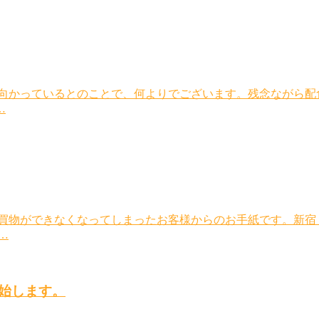
に向かっているとのことで、何よりでございます。残念ながら配
…
、買物ができなくなってしまったお客様からのお手紙です。新宿
…
始します。