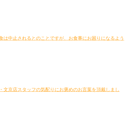
食は中止されるとのことですが、お食事にお困りになるよう
・文京店スタッフの気配りにお褒めのお言葉を頂戴しまし