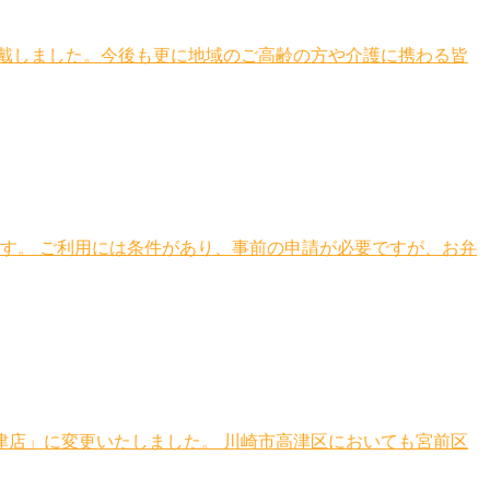
戴しました。今後も更に地域のご高齢の方や介護に携わる皆
す。 ご利用には条件があり、事前の申請が必要ですが、お弁
店」に変更いたしました。 川崎市高津区においても宮前区