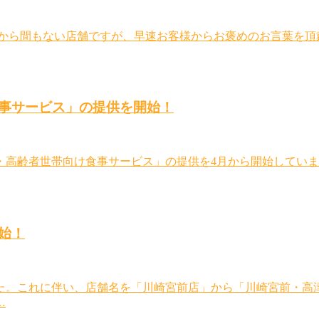
ンから間もない店舗ですが、早速お客様からお褒めのお言葉を頂
事サービス」の提供を開始！
・高齢者世帯向け食事サービス」の提供を4月から開始していま
始！
た。これに伴い、店舗名を「川崎宮前店」から「川崎宮前・高津
…