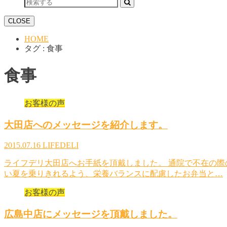
CLOSE
HOME
タグ : 食事
食事
お客様の声
大田店へのメッセージを紹介します。
2015.07.16
LIFEDELI
ライフデリ大田店へお手紙を頂戴しました。 通院で不在の際
い夏を乗りきれるよう、栄養バランスに配慮したお弁当と…
お客様の声
広島中店にメッセージを頂戴しました。