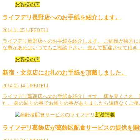
お客様の声
ライフデリ長野店へのお手紙を紹介します。
2014.11.05
LIFEDELI
ライフデリ長野店へのお手紙を紹介します。 ご病気が快方
な事があればいつでもご相談下さい。喜んで配達させて頂き
お客様の声
新宿・文京店にお礼のお手紙を頂戴しました。
2014.05.14
LIFEDELI
ライフデリ新宿店へのお手紙を紹介します。 脚を悪くされ
た。 身の回りの事でお困りの事がありましたら遠慮なくご相
新着情報
ライフデリ葛飾店が葛飾区配食サービスの提供を開