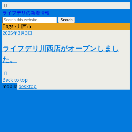
ライフデリの新着情報
Tags › 川西市
2025年3月3日
ライフデリ川西店がオープンしまし
た。
Back to top
mobile
desktop