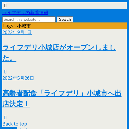
ライフデリの新着情報
Tags › 小城市
2022年9月1日
ライフデリ小城店がオープンしまし
た。
2022年5月26日
高齢者配食「ライフデリ」小城市へ出
店決定！
Back to top