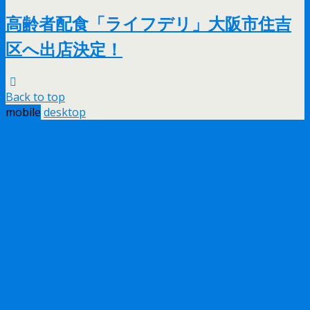
高齢者配食「ライフデリ」大阪市住吉
区へ出店決定！
Back to top
mobile
desktop