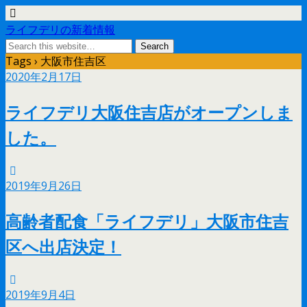
ライフデリの新着情報
Tags › 大阪市住吉区
2020年2月17日
ライフデリ大阪住吉店がオープンしま
した。
2019年9月26日
高齢者配食「ライフデリ」大阪市住吉
区へ出店決定！
2019年9月4日