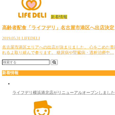
新着情報
高齢者配食「ライフデリ」名古屋市港区へ出店決定
2019.05.31
LIFEDELI
名古屋市港区エリアへの出店が決まりました。 心をこめた
れるよ取り組んで参ります。 糖尿病や腎臓病・透析治療中…
新着情報
ライフデリ横浜港北店がリニューアルオープンしまし