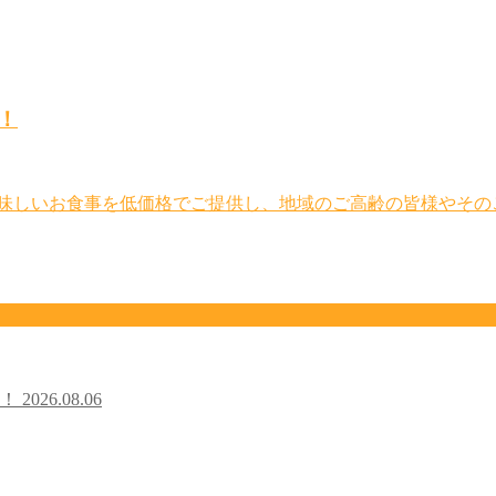
！
美味しいお食事を低価格でご提供し、地域のご高齢の皆様やその
た！
2026.08.06