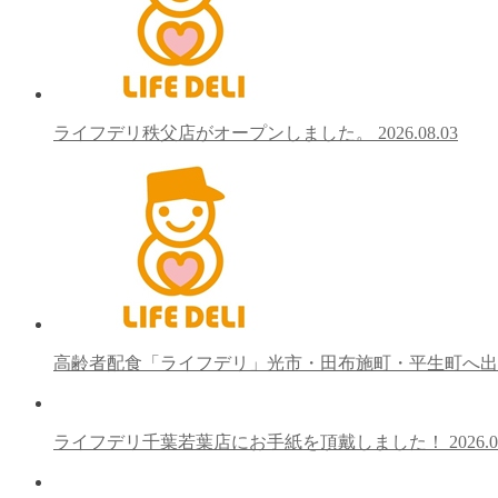
ライフデリ秩父店がオープンしました。
2026.08.03
高齢者配食「ライフデリ」光市・田布施町・平生町へ
ライフデリ千葉若葉店にお手紙を頂戴しました！
2026.0