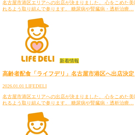
名古屋市港区エリアへの出店が決まりました。 心をこめた
れるよう取り組んで参ります。 糖尿病や腎臓病・透析治療…
新着情報
高齢者配食「ライフデリ」名古屋市港区へ出店決定
2026.01.01
LIFEDELI
名古屋市港区エリアへの出店が決まりました。 心をこめた
れるよう取り組んで参ります。 糖尿病や腎臓病・透析治療…