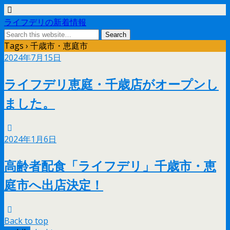
ライフデリの新着情報
Tags › 千歳市・恵庭市
2024年7月15日
ライフデリ恵庭・千歳店がオープンし
ました。
2024年1月6日
高齢者配食「ライフデリ」千歳市・恵
庭市へ出店決定！
Back to top