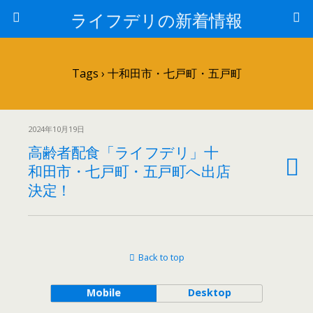
ライフデリの新着情報
Tags › 十和田市・七戸町・五戸町
2024年10月19日
高齢者配食「ライフデリ」十
和田市・七戸町・五戸町へ出店
決定！
Back to top
Mobile
Desktop