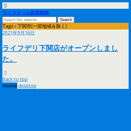
ライフデリの新着情報
Tags › 下関市(一部地域を除く)
2021年9月16日
ライフデリ下関店がオープンしまし
た。
Back to top
mobile
desktop