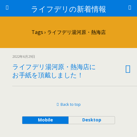
ライフデリの新着情報
Tags › ライフデリ湯河原・熱海店
2022年6月29日
ライフデリ湯河原・熱海店に
お手紙を頂戴しました！
Back to top
Mobile
Desktop