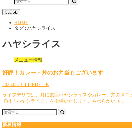
CLOSE
HOME
タグ : ハヤシライス
ハヤシライス
メニュー情報
好評！カレー・丼のお弁当もございます。
2025.05.10
LIFEDELIK
ライフデリでは、月に数回ハヤシライスやカレー、丼のメニュ
では「ハヤシライス」を提供いたします。やわらかい豚…
新着情報