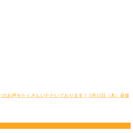
お声をたくさんいただいております！ 5月15日（木）昼食