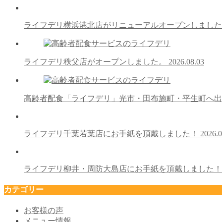
ライフデリ横浜港北店がリニューアルオープンしまし
ライフデリ秩父店がオープンしました。
2026.08.03
高齢者配食「ライフデリ」光市・田布施町・平生町へ
ライフデリ千葉若葉店にお手紙を頂戴しました！
2026.0
ライフデリ柳井・周防大島店にお手紙を頂戴しました
カテゴリー
お客様の声
メニュー情報