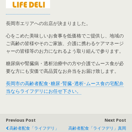
長岡市エリアへの出店が決まりました。
心をこめた美味しいお食事を低価格でご提供し、地域の
ご高齢の皆様やそのご家族、介護に携わるケアマネージ
ャーの皆様等のお力になれるよう取り組んで参ります。
糖尿病や腎臓病・透析治療中の方や介護でムース食が必
要な方にも安価で高品質なお弁当をお届け致します。
長岡市の高齢者配食･糖尿･腎臓･透析･ムース食の宅配弁
当ならライフデリにお任せ下さい。
Previous Post
Next Post
高齢者配食「ライフデリ」
高齢者配食「ライフデリ」真岡