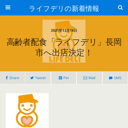
ライフデリの新着情報
2021年12月16日
高齢者配食「ライフデリ」長岡
市へ出店決定！
Share
Tweet
Pin
Mail
SMS