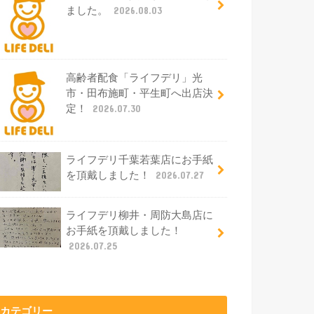
ました。
2026.08.03
高齢者配食「ライフデリ」光
市・田布施町・平生町へ出店決
定！
2026.07.30
ライフデリ千葉若葉店にお手紙
を頂戴しました！
2026.07.27
ライフデリ柳井・周防大島店に
お手紙を頂戴しました！
2026.07.25
カテゴリー