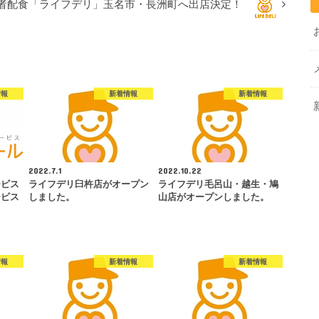
者配食「ライフデリ」玉名市・長洲町へ出店決定！
情報
新着情報
新着情報
2022.7.1
2022.10.22
ービス
ライフデリ臼杵店がオープン
ライフデリ毛呂山・越生・鳩
ービス
しました。
山店がオープンしました。
情報
新着情報
新着情報