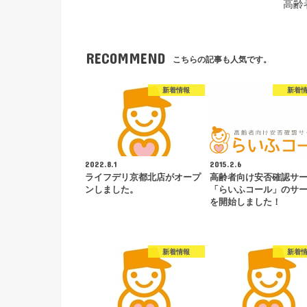
高齢
RECOMMEND
こちらの記事も人気です。
新着情報
新着
2022.8.1
2015.2.6
ライフデリ京都北店がオープ
高齢者向け安否確認サ
ンしました。
「らいふコール」のサ
を開始しました！
新着情報
新着