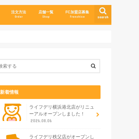
注文方法
店舗一覧
FC加盟店募集
Order
Shop
Franchise
search
新着情報
ライフデリ横浜港北店がリニュ
ーアルオープンしました！
2026.08.06
ライフデリ秩父店がオープンし