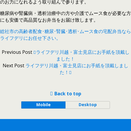
のお力になれるよう取り組んで参ります。
糖尿病や腎臓病・透析治療中の方や介護でムース食が必要な方
にも安価で高品質なお弁当をお届け致します。
総社市の高齢者配食･糖尿･腎臓･透析･ムース食の宅配弁当なら
ライフデリにお任せ下さい。
Previous Post
ライフデリ川越・富士見店にお手紙を頂戴し
ました！
Next Post
ライフデリ川越・富士見店にお手紙を頂戴しまし
た！
Back to top
Mobile
Desktop