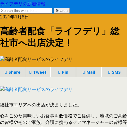
ライフデリの新着情報
2021年1月8日
高齢者配食「ライフデリ」総
社市へ出店決定！
Share
Tweet
Pin
Mail
SMS
総社市エリアへの出店が決まりました。
心をこめた美味しいお食事を低価格でご提供し、地域のご高齢
の皆様やそのご家族、介護に携わるケアマネージャーの皆様等