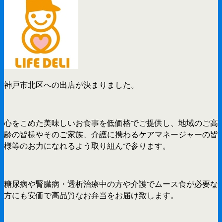
神戸市北区への出店が決まりました。
心をこめた美味しいお食事を低価格でご提供し、地域のご高
齢の皆様やそのご家族、介護に携わるケアマネージャーの皆
様等のお力になれるよう取り組んで参ります。
糖尿病や腎臓病・透析治療中の方や介護でムース食が必要な
方にも安価で高品質なお弁当をお届け致します。