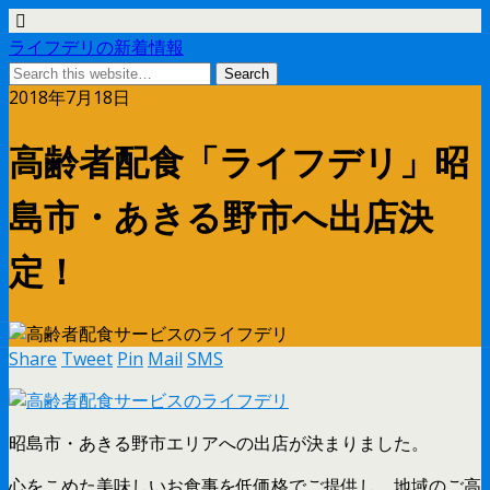
ライフデリの新着情報
2018年7月18日
高齢者配食「ライフデリ」昭
島市・あきる野市へ出店決
定！
Share
Tweet
Pin
Mail
SMS
昭島市・あきる野市エリアへの出店が決まりました。
心をこめた美味しいお食事を低価格でご提供し、地域のご高