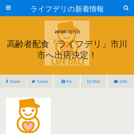
ライフデリの新着情報
2018年7月11日
高齢者配食「ライフデリ」市川
市へ出店決定！
Share
Tweet
Pin
Mail
SMS