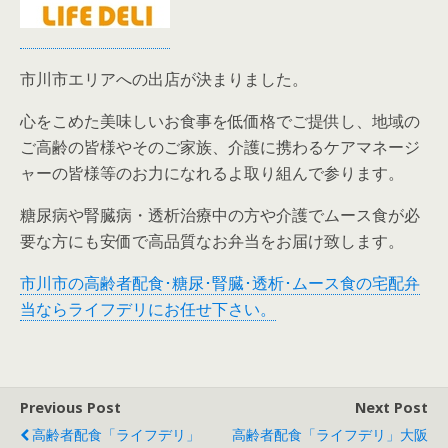
市川市エリアへの出店が決まりました。
心をこめた美味しいお食事を低価格でご提供し、地域の
ご高齢の皆様やそのご家族、介護に携わるケアマネージ
ャーの皆様等のお力になれるよ取り組んで参ります。
糖尿病や腎臓病・透析治療中の方や介護でムース食が必
要な方にも安価で高品質なお弁当をお届け致します。
市川市の高齢者配食･糖尿･腎臓･透析･ムース食の宅配弁
当ならライフデリにお任せ下さい。
Previous Post
Next Post
高齢者配食「ライフデリ」
高齢者配食「ライフデリ」大阪