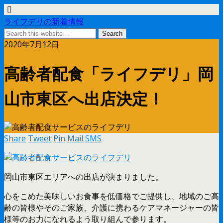
ライフデリの新着情報
2020年7月12日
高齢者配食「ライフデリ」岡
山市東区へ出店決定！
Share
Tweet
Pin
Mail
SMS
岡山市東区エリアへの出店が決まりました。
心をこめた美味しいお食事を低価格でご提供し、地域のご高
齢の皆様やそのご家族、介護に携わるケアマネージャーの皆
様等のお力になれるよう取り組んで参ります。