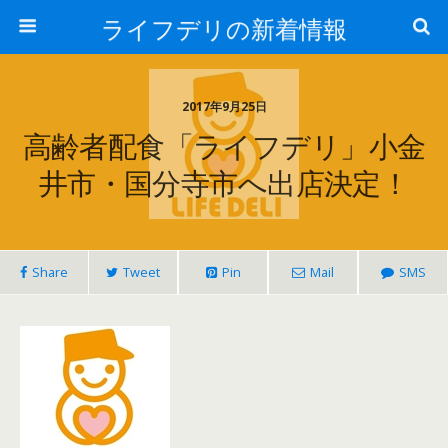
ライフデリの新着情報
2017年9月25日
高齢者配食「ライフデリ」小金
井市・国分寺市へ出店決定！
Share
Tweet
Pin
Mail
SMS