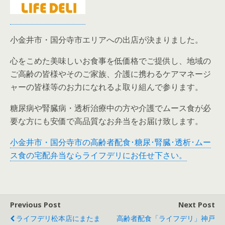
小金井市・国分寺市エリアへの出店が決まりました。
心をこめた美味しいお食事を低価格でご提供し、地域の
ご高齢の皆様やそのご家族、介護に携わるケアマネージ
ャーの皆様等のお力になれるよ取り組んで参ります。
糖尿病や腎臓病・透析治療中の方や介護でムース食が必
要な方にも安価で高品質なお弁当をお届け致します。
小金井市・国分寺市の高齢者配食･糖尿･腎臓･透析･ムー
ス食の宅配弁当ならライフデリにお任せ下さい。
Previous Post
Next Post
ライフデリ松本店にまたま
高齢者配食「ライフデリ」神戸