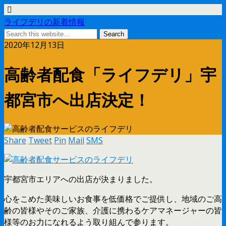
ライフデリの新着情報
2020年12月13日
高齢者配食「ライフデリ」宇
都宮市へ出店決定！
Share
Tweet
Pin
Mail
SMS
宇都宮市エリアへの出店が決まりました。
心をこめた美味しいお食事を低価格でご提供し、地域のご高
齢の皆様やそのご家族、介護に携わるケアマネージャーの皆
様等のお力になれるよう取り組んで参ります。