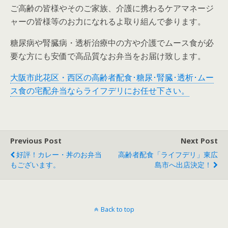
ご高齢の皆様やそのご家族、介護に携わるケアマネージ
ャーの皆様等のお力になれるよ取り組んで参ります。
糖尿病や腎臓病・透析治療中の方や介護でムース食が必
要な方にも安価で高品質なお弁当をお届け致します。
大阪市此花区・西区の高齢者配食･糖尿･腎臓･透析･ムー
ス食の宅配弁当ならライフデリにお任せ下さい。
Previous Post
Next Post
好評！カレー・丼のお弁当
高齢者配食「ライフデリ」東広
もございます。
島市へ出店決定！
Back to top