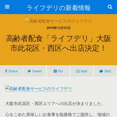
ライフデリの新着情報
2019年12月21日
高齢者配食「ライフデリ」大阪
市此花区・西区へ出店決定！
Share
Tweet
Pin
Mail
SMS
大阪市此花区・西区エリアへの出店が決まりました。
心をこめた美味しいお食事を低価格でご提供し、地域の