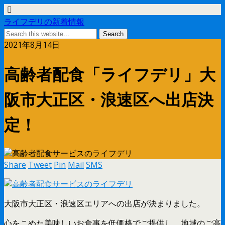
ライフデリの新着情報
2021年8月14日
高齢者配食「ライフデリ」大
阪市大正区・浪速区へ出店決
定！
Share
Tweet
Pin
Mail
SMS
大阪市大正区・浪速区エリアへの出店が決まりました。
心をこめた美味しいお食事を低価格でご提供し、地域のご高