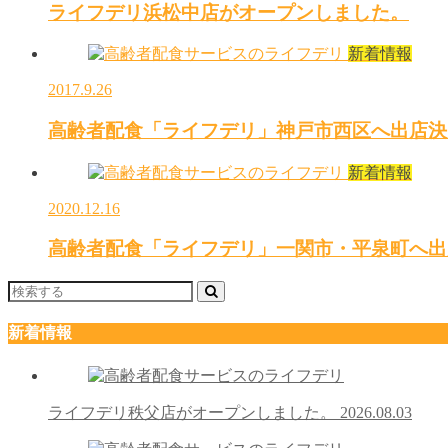
ライフデリ浜松中店がオープンしました。
新着情報
2017.9.26
高齢者配食「ライフデリ」神戸市西区へ出店決
新着情報
2020.12.16
高齢者配食「ライフデリ」一関市・平泉町へ出
新着情報
ライフデリ秩父店がオープンしました。
2026.08.03