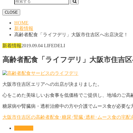
CLOSE
HOME
新着情報
高齢者配食「ライフデリ」大阪市住吉区へ出店決定！
新着情報
2019.09.04
LIFEDELI
高齢者配食「ライフデリ」大阪市住吉区
大阪市住吉区エリアへの出店が決まりました。
心をこめた美味しいお食事を低価格でご提供し、地域のご高
糖尿病や腎臓病・透析治療中の方や介護でムース食が必要な
大阪市住吉区の高齢者配食･糖尿･腎臓･透析･ムース食の宅
新着情報