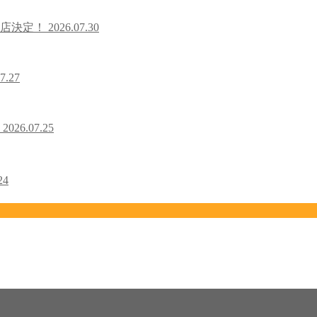
出店決定！
2026.07.30
7.27
！
2026.07.25
24