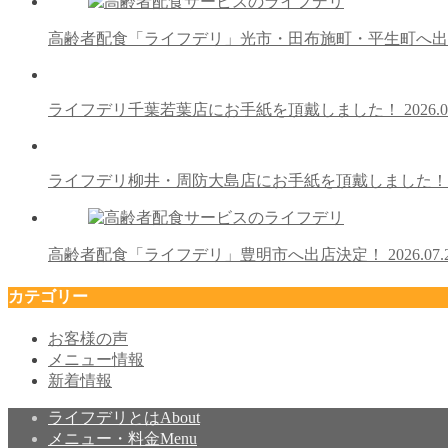
高齢者配食「ライフデリ」光市・田布施町・平生町へ
ライフデリ千葉若葉店にお手紙を頂戴しました！
2026.0
ライフデリ柳井・周防大島店にお手紙を頂戴しました
高齢者配食「ライフデリ」豊明市へ出店決定！
2026.07.
カテゴリー
お客様の声
メニュー情報
新着情報
ライフデリとは
About
メニュー・料金
Menu