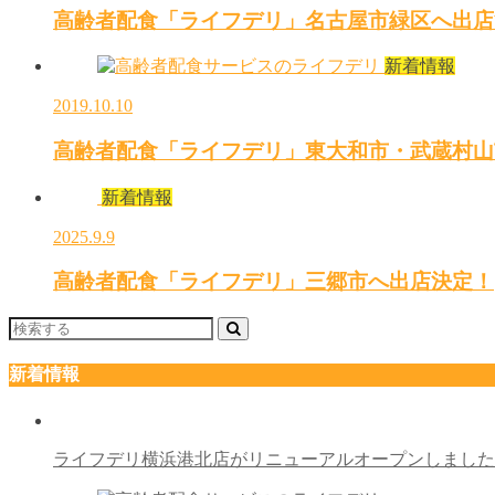
高齢者配食「ライフデリ」名古屋市緑区へ出店
新着情報
2019.10.10
高齢者配食「ライフデリ」東大和市・武蔵村山
新着情報
2025.9.9
高齢者配食「ライフデリ」三郷市へ出店決定！
新着情報
ライフデリ横浜港北店がリニューアルオープンしまし