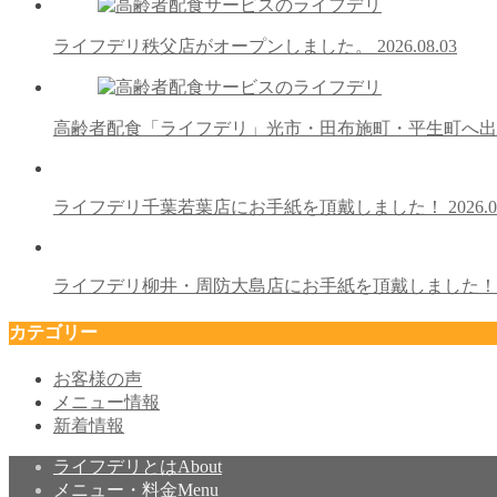
ライフデリ秩父店がオープンしました。
2026.08.03
高齢者配食「ライフデリ」光市・田布施町・平生町へ
ライフデリ千葉若葉店にお手紙を頂戴しました！
2026.0
ライフデリ柳井・周防大島店にお手紙を頂戴しました
カテゴリー
お客様の声
メニュー情報
新着情報
ライフデリとは
About
メニュー・料金
Menu