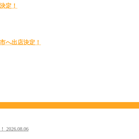
決定！
市へ出店決定！
た！
2026.08.06