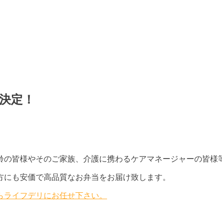
決定！
齢の皆様やそのご家族、介護に携わるケアマネージャーの皆様
方にも安価で高品質なお弁当をお届け致します。
ならライフデリにお任せ下さい。