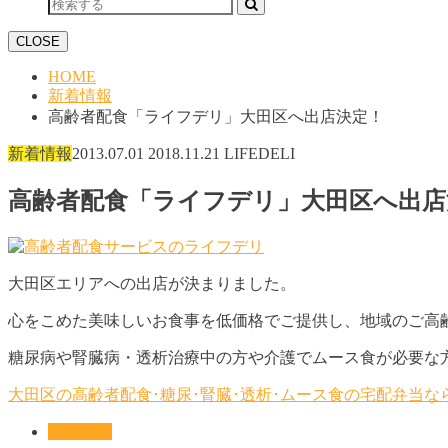
CLOSE
HOME
新着情報
高齢者配食「ライフデリ」大田区へ出店決定！
新着情報
2013.07.01
2018.11.21
LIFEDELI
高齢者配食「ライフデリ」大田区へ出店
大田区エリアへの出店が決まりました。
心をこめた美味しいお食事を低価格でご提供し、地域のご高
糖尿病や腎臓病・透析治療中の方や介護でムース食が必要な
大田区の高齢者配食･糖尿･腎臓･透析･ムース食の宅配弁当
新着情報