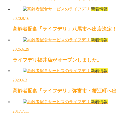
新着情報
2020.9.16
高齢者配食「ライフデリ」八尾市へ出店決定！
新着情報
2026.6.29
ライフデリ福井店がオープンしました。
新着情報
2020.6.3
高齢者配食「ライフデリ」弥富市・蟹江町へ出
新着情報
2017.7.11