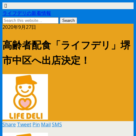
ライフデリの新着情報
2020年9月27日
高齢者配食「ライフデリ」堺
市中区へ出店決定！
Share
Tweet
Pin
Mail
SMS