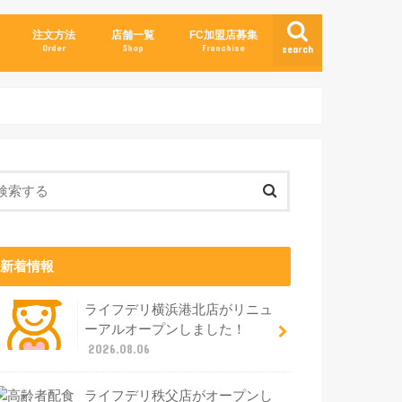
注文方法
店舗一覧
FC加盟店募集
Order
Shop
Franchise
search
新着情報
ライフデリ横浜港北店がリニュ
ーアルオープンしました！
2026.08.06
ライフデリ秩父店がオープンし