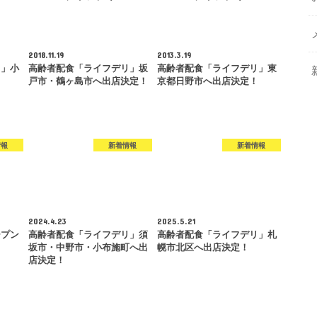
2018.11.19
2013.3.19
リ」小
高齢者配食「ライフデリ」坂
高齢者配食「ライフデリ」東
戸市・鶴ヶ島市へ出店決定！
京都日野市へ出店決定！
情報
新着情報
新着情報
2024.4.23
2025.5.21
ープン
高齢者配食「ライフデリ」須
高齢者配食「ライフデリ」札
坂市・中野市・小布施町へ出
幌市北区へ出店決定！
店決定！