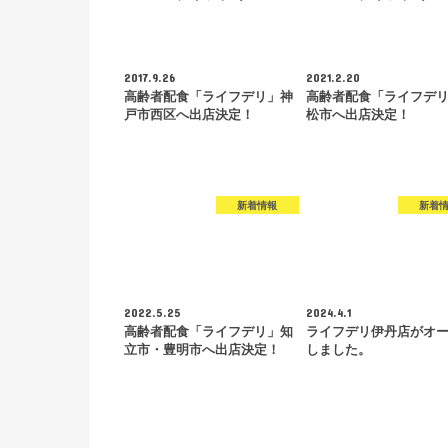
2017.9.26
2021.2.20
高齢者配食「ライフデリ」神
高齢者配食「ライフデ
戸市西区へ出店決定！
松市へ出店決定！
新着情報
新着
2022.5.25
2024.4.1
高齢者配食「ライフデリ」知
ライフデリ伊丹店がオ
立市・豊明市へ出店決定！
しました。