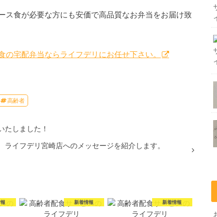
ース食が必要な方にも安価で高品質なお弁当をお届け致
ス食の宅配弁当ならライフデリにお任せ下さい。
高齢者
いたしました！
ライフデリ宮崎店へのメッセージを紹介します。
情報
新着情報
新着情報