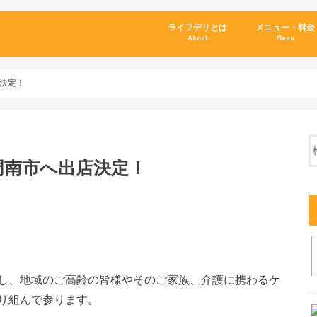
ライフデリとは
メニュー・料金
About
Menu
決定！
周南市へ出店決定！
し、地域のご高齢の皆様やそのご家族、介護に携わるケ
り組んで参ります。