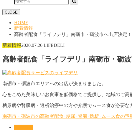
CLOSE
HOME
新着情報
高齢者配食「ライフデリ」南砺市・砺波市へ出店決定！
新着情報
2020.07.26
LIFEDELI
高齢者配食「ライフデリ」南砺市・砺波
南砺市・砺波市エリアへの出店が決まりました。
心をこめた美味しいお食事を低価格でご提供し、地域のご高
糖尿病や腎臓病・透析治療中の方や介護でムース食が必要な
南砺市・砺波市の高齢者配食･糖尿･腎臓･透析･ムース食の
新着情報