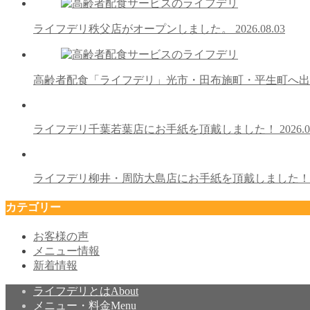
ライフデリ秩父店がオープンしました。
2026.08.03
高齢者配食「ライフデリ」光市・田布施町・平生町へ
ライフデリ千葉若葉店にお手紙を頂戴しました！
2026.0
ライフデリ柳井・周防大島店にお手紙を頂戴しました
カテゴリー
お客様の声
メニュー情報
新着情報
ライフデリとは
About
メニュー・料金
Menu