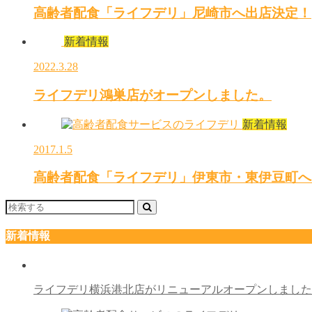
高齢者配食「ライフデリ」尼崎市へ出店決定！
新着情報
2022.3.28
ライフデリ鴻巣店がオープンしました。
新着情報
2017.1.5
高齢者配食「ライフデリ」伊東市・東伊豆町へ
新着情報
ライフデリ横浜港北店がリニューアルオープンしまし