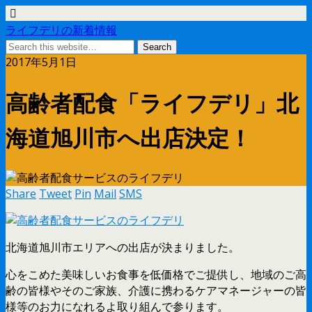
ライフデリの新着情報
2017年5月1日
高齢者配食「ライフデリ」北
海道旭川市へ出店決定！
Share
Tweet
Pin
Mail
SMS
北海道旭川市エリアへの出店が決まりました。
心をこめた美味しいお食事を低価格でご提供し、地域のご高
齢の皆様やそのご家族、介護に携わるケアマネージャーの皆
様等のお力になれるよ取り組んで参ります。