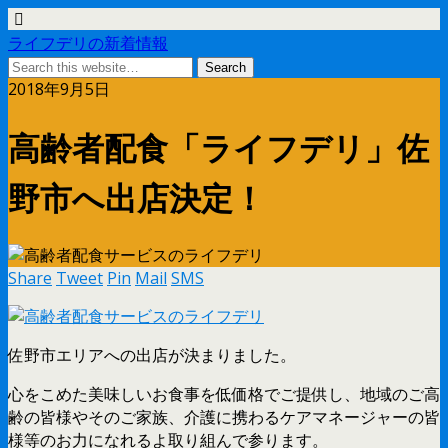
ライフデリの新着情報
2018年9月5日
高齢者配食「ライフデリ」佐
野市へ出店決定！
Share
Tweet
Pin
Mail
SMS
佐野市エリアへの出店が決まりました。
心をこめた美味しいお食事を低価格でご提供し、地域のご高
齢の皆様やそのご家族、介護に携わるケアマネージャーの皆
様等のお力になれるよ取り組んで参ります。