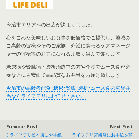
今治市エリアへの出店が決まりました。
心をこめた美味しいお食事を低価格でご提供し、地域の
ご高齢の皆様やそのご家族、介護に携わるケアマネージ
ャーの皆様等のお力になれるよ取り組んで参ります。
糖尿病や腎臓病・透析治療中の方や介護でムース食が必
要な方にも安価で高品質なお弁当をお届け致します。
今治市の高齢者配食･糖尿･腎臓･透析･ムース食の宅配弁
当ならライフデリにお任せ下さい。
Previous Post
Next Post
ライフデリ松本店にお手紙
ライフデリ宮崎店にお手紙を頂