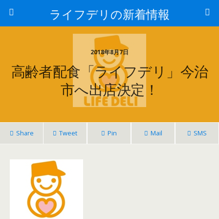
ライフデリの新着情報
2018年8月7日
高齢者配食「ライフデリ」今治
市へ出店決定！
Share
Tweet
Pin
Mail
SMS