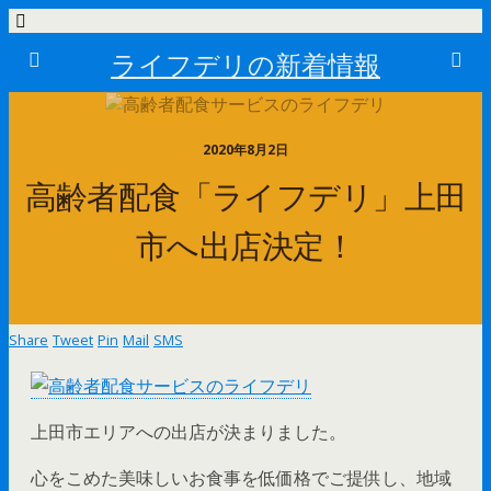
ライフデリの新着情報
2020年8月2日
高齢者配食「ライフデリ」上田
市へ出店決定！
Share
Tweet
Pin
Mail
SMS
上田市エリアへの出店が決まりました。
心をこめた美味しいお食事を低価格でご提供し、地域